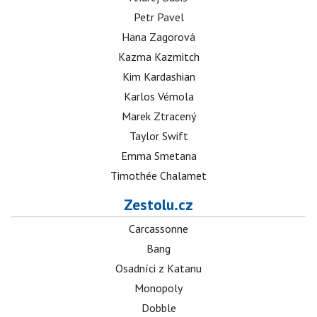
Petr Pavel
Hana Zagorová
Kazma Kazmitch
Kim Kardashian
Karlos Vémola
Marek Ztracený
Taylor Swift
Emma Smetana
Timothée Chalamet
Zestolu.cz
Carcassonne
Bang
Osadníci z Katanu
Monopoly
Dobble