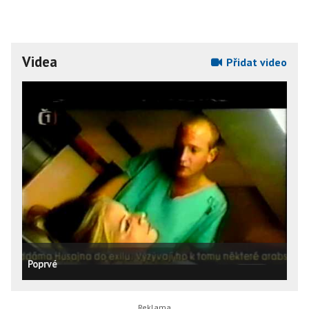
Videa
Přidat video
Poprvé