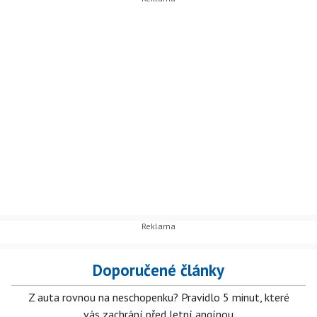
Doporučené články
Z auta rovnou na neschopenku? Pravidlo 5 minut, které
vás zachrání před letní angínou