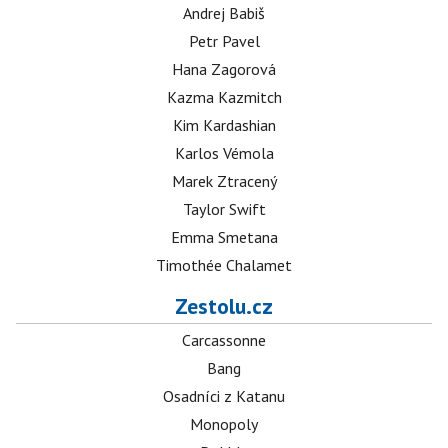
Andrej Babiš
Petr Pavel
Hana Zagorová
Kazma Kazmitch
Kim Kardashian
Karlos Vémola
Marek Ztracený
Taylor Swift
Emma Smetana
Timothée Chalamet
Zestolu.cz
Carcassonne
Bang
Osadníci z Katanu
Monopoly