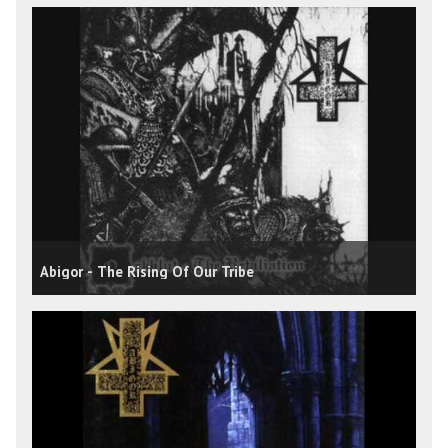
Abigor - The Rising Of Our Tribe