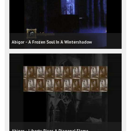
Abigor - A Frozen Soul In A Wintershadow
Abigor - Liberty Rises A Diagonal Flame