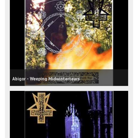
Abigor - Weeping Midwintertears