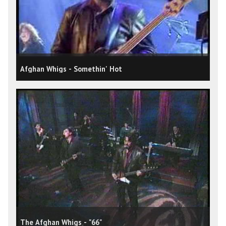
Afghan Whigs - Somethin' Hot
The Afghan Whigs - "66"