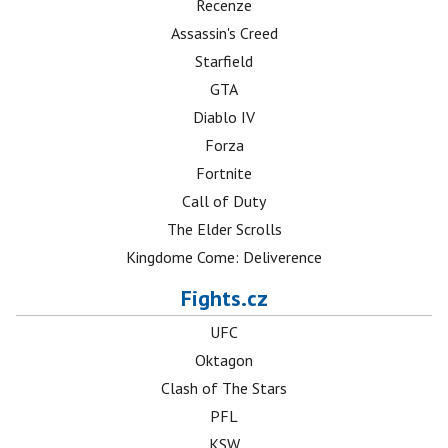
Recenze
Assassin's Creed
Starfield
GTA
Diablo IV
Forza
Fortnite
Call of Duty
The Elder Scrolls
Kingdome Come: Deliverence
Fights.cz
UFC
Oktagon
Clash of The Stars
PFL
KSW