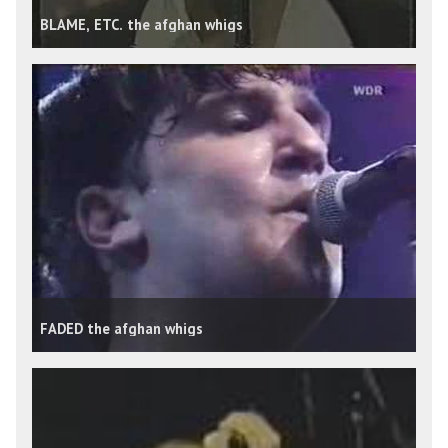
BLAME, ETC. the afghan whigs
FADED the afghan whigs