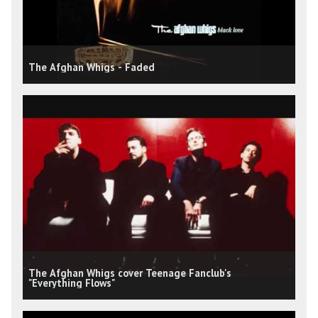
The Afghan Whigs - Faded
The Afghan Whigs cover Teenage Fanclub's
"Everything Flows"