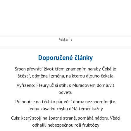
Doporučené články
Srpen převrátí život třem znamením naruby. Čeká je
štěstí, odměna i změna, na kterou dlouho čekala
Vyřízeno: Fleury už si stihl s Muradovem domluvit
odvetu
Při bouřce na těchto pár věcí doma nezapomínejte.
Jednu zásadní chybu dělá téměř každý
Cukr, který stojí na špatné straně, pomáhá nádoru. Vědci
odhalili nebezpečnou roli fruktózy