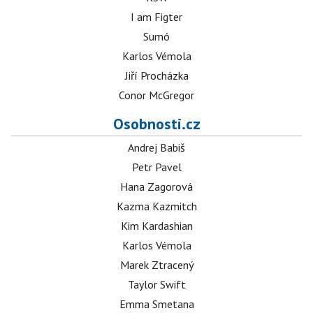
I am Figter
Sumó
Karlos Vémola
Jiří Procházka
Conor McGregor
Osobnosti.cz
Andrej Babiš
Petr Pavel
Hana Zagorová
Kazma Kazmitch
Kim Kardashian
Karlos Vémola
Marek Ztracený
Taylor Swift
Emma Smetana