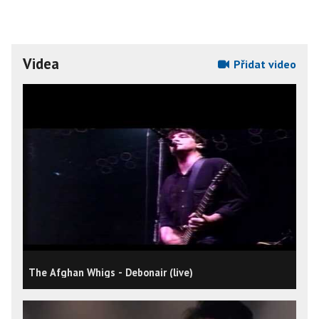
Videa
Přidat video
The Afghan Whigs - Debonair (live)