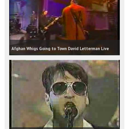
Afghan Whigs Going to Town David Letterman Live