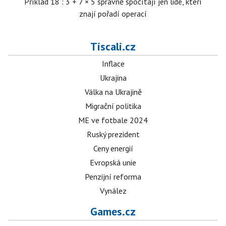
Příklad 18 : 3 + 7 × 5 správně spočítají jen lidé, kteří
znají pořadí operací
Tiscali.cz
Inflace
Ukrajina
Válka na Ukrajině
Migrační politika
ME ve fotbale 2024
Ruský prezident
Ceny energií
Evropská unie
Penzijní reforma
Vynález
Games.cz