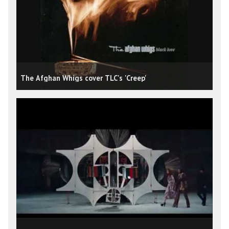
The Afghan Whigs cover TLC's 'Creep'