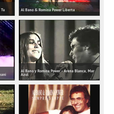
 Tu
Al Bano & Romina Power Liberta
Al Bano y Romina Power - Arena Blanca, Mar
mani
Azul