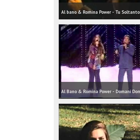
Al bano & Romina Power - Tu Soltanto
Al Bano & Romina Power - Domani Do