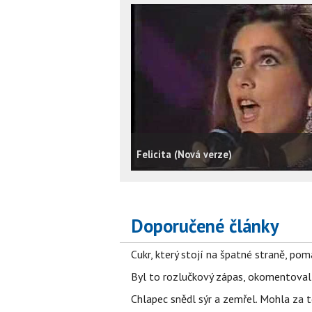
Felicita (Nová verze)
Doporučené články
Cukr, který stojí na špatné straně, pom
Byl to rozlučkový zápas, okomentova
Chlapec snědl sýr a zemřel. Mohla za t