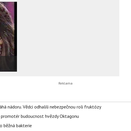
áhá nádoru. Vědci odhalili nebezpečnou roli fruktózy
l promotér budoucnost hvězdy Oktagonu
o běžná bakterie