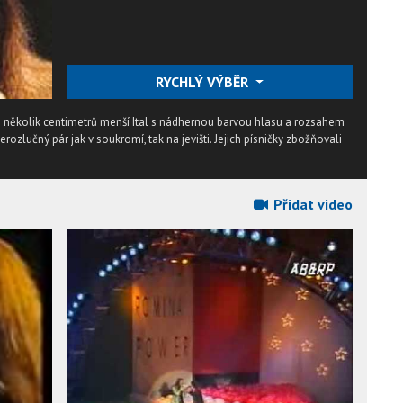
RYCHLÝ VÝBĚR
o několik centimetrů menší Ital s nádhernou barvou hlasu a rozsahem
rozlučný pár jak v soukromí, tak na jevišti. Jejich písničky zbožňovali
Přidat video