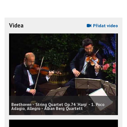
Videa
Přidat video
Beethoven - String Quartet Op.74 'Harp' - 1. Poco
Adagio, Allegro - Alban Berg Quartett