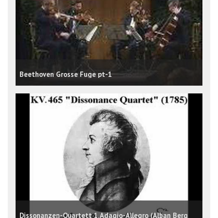
Beethoven Grosse Fuge pt-1
Dissonanzen-Quartett 1.Adagio-Allegro (Alban Berg