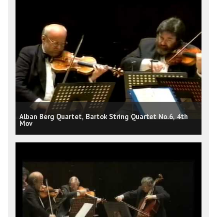
Alban Berg Quartet, Bartok String Quartet No.6, 4th
Mov