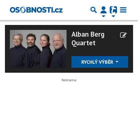
Alban Berg
Quartet
RYCHLÝ VÝBĚR