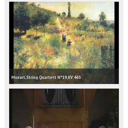
Mozart,String Quartett N°19,KV 465