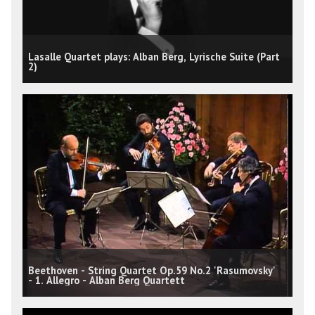
Lasalle Quartet plays: Alban Berg, Lyrische Suite (Part
2)
Beethoven - String Quartet Op.59 No.2 'Rasumovsky'
- 1. Allegro - Alban Berg Quartett