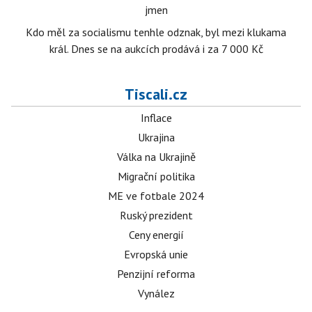
jmen
Kdo měl za socialismu tenhle odznak, byl mezi klukama
král. Dnes se na aukcích prodává i za 7 000 Kč
Tiscali.cz
Inflace
Ukrajina
Válka na Ukrajině
Migrační politika
ME ve fotbale 2024
Ruský prezident
Ceny energií
Evropská unie
Penzijní reforma
Vynález