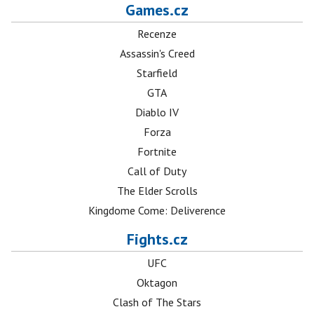
Games.cz
Recenze
Assassin's Creed
Starfield
GTA
Diablo IV
Forza
Fortnite
Call of Duty
The Elder Scrolls
Kingdome Come: Deliverence
Fights.cz
UFC
Oktagon
Clash of The Stars