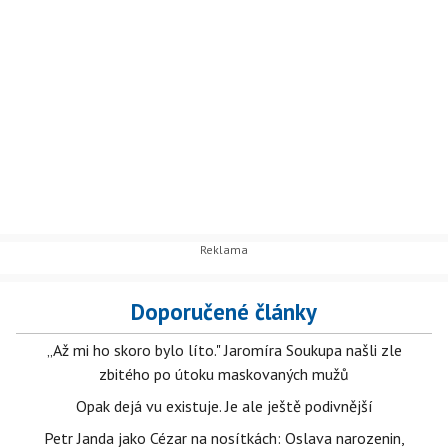
Doporučené články
„Až mi ho skoro bylo líto." Jaromíra Soukupa našli zle
zbitého po útoku maskovaných mužů
Opak dejá vu existuje. Je ale ještě podivnější
Petr Janda jako Cézar na nosítkách: Oslava narozenin,