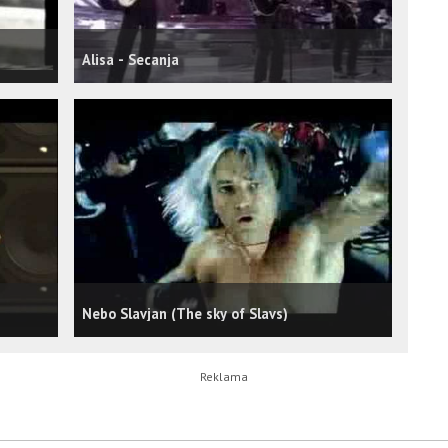
Alisa - Secanja
Nebo Slavjan (The sky of Slavs)