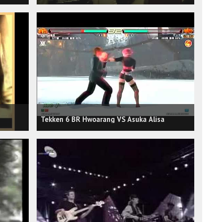
Tekken 6 BR Hwoarang VS Asuka Alisa