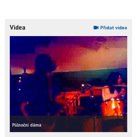
Videa
Přidat video
Půlnoční dáma