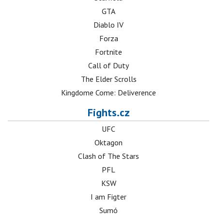
GTA
Diablo IV
Forza
Fortnite
Call of Duty
The Elder Scrolls
Kingdome Come: Deliverence
Fights.cz
UFC
Oktagon
Clash of The Stars
PFL
KSW
I am Figter
Sumó