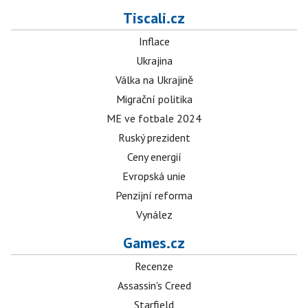
Tiscali.cz
Inflace
Ukrajina
Válka na Ukrajině
Migrační politika
ME ve fotbale 2024
Ruský prezident
Ceny energií
Evropská unie
Penzijní reforma
Vynález
Games.cz
Recenze
Assassin's Creed
Starfield