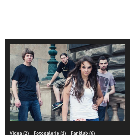
Videa (2)
Fotogalerie (1)
Fanklub (6)