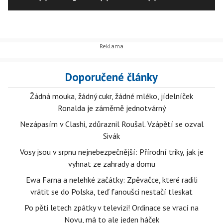
Doporučené články
Žádná mouka, žádný cukr, žádné mléko, jídelníček
Ronalda je záměrně jednotvárný
Nezápasím v Clashi, zdůraznil Roušal. Vzápětí se ozval
Sivák
Vosy jsou v srpnu nejnebezpečnější: Přírodní triky, jak je
vyhnat ze zahrady a domu
Ewa Farna a nelehké začátky: Zpěvačce, které radili
vrátit se do Polska, teď fanoušci nestačí tleskat
Po pěti letech zpátky v televizi! Ordinace se vrací na
Novu, má to ale jeden háček