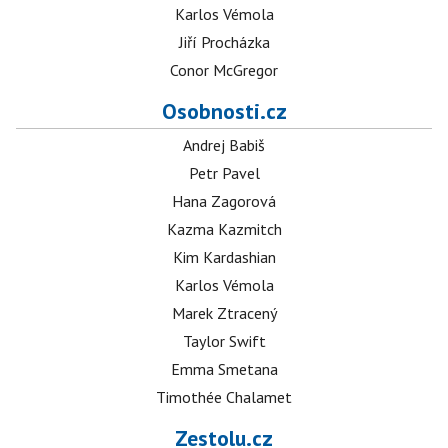
Karlos Vémola
Jiří Procházka
Conor McGregor
Osobnosti.cz
Andrej Babiš
Petr Pavel
Hana Zagorová
Kazma Kazmitch
Kim Kardashian
Karlos Vémola
Marek Ztracený
Taylor Swift
Emma Smetana
Timothée Chalamet
Zestolu.cz