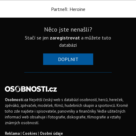
Partneři: Heroine
Něco jste nenašli?
Stačí se jen
zaregistrovat
a můžete tuto
databázi
DOPLNIT
Osobnosti.cz
Největší český web s databází osobností, herců, hereček,
zpěváků, zpěvaček, modelek, filmů, hudebních skupin a sportovců. Kromě
toho zde najdete i spisovatele, panovníky a finančníky. Vedle užitečných
informací web obsahuje i fotografie, diskografie, filmografie a vztahy
známých osobností.
Reklama
|
Cookies
|
Osobní údaje