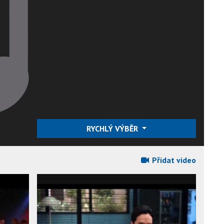
RYCHLÝ VÝBĚR
Přidat video