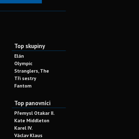
Top skupiny
Elán
Olympic
Stranglers, The
Tři sestry
Fantom
Top panovníci
Přemysl Otakar II.
Kate Middleton
Karel IV.
Václav Klaus