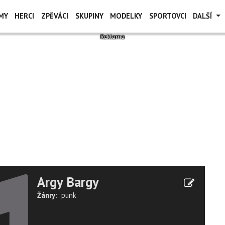
MY
HERCI
ZPĚVÁCI
SKUPINY
MODELKY
SPORTOVCI
DALŠÍ
Argy Bargy
Žánry:
punk