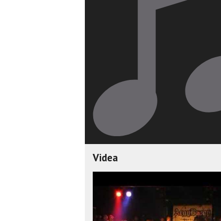
Videa