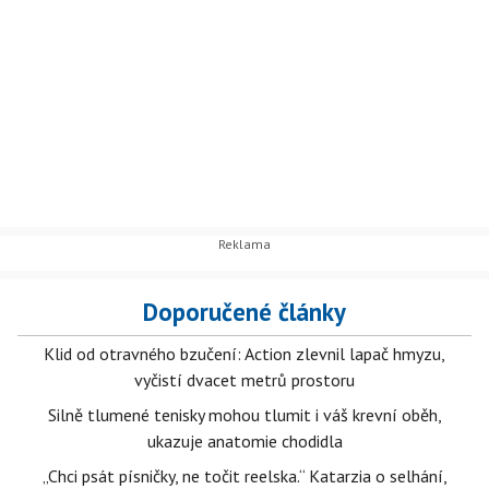
Doporučené články
Klid od otravného bzučení: Action zlevnil lapač hmyzu,
vyčistí dvacet metrů prostoru
Silně tlumené tenisky mohou tlumit i váš krevní oběh,
ukazuje anatomie chodidla
„Chci psát písničky, ne točit reelska.“ Katarzia o selhání,