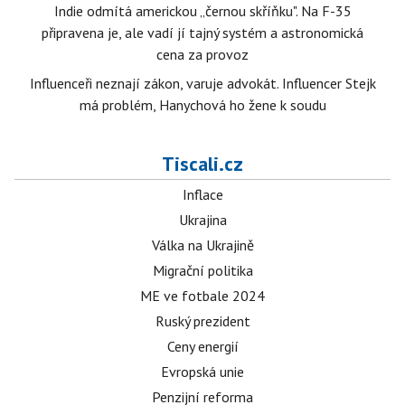
Indie odmítá americkou „černou skříňku". Na F-35
připravena je, ale vadí jí tajný systém a astronomická
cena za provoz
Influenceři neznají zákon, varuje advokát. Influencer Stejk
má problém, Hanychová ho žene k soudu
Tiscali.cz
Inflace
Ukrajina
Válka na Ukrajině
Migrační politika
ME ve fotbale 2024
Ruský prezident
Ceny energií
Evropská unie
Penzijní reforma