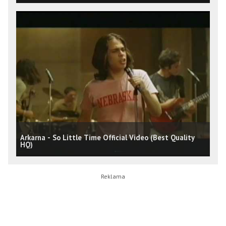
Arkarna - So Little Time Official Video (Best Quality
HQ)