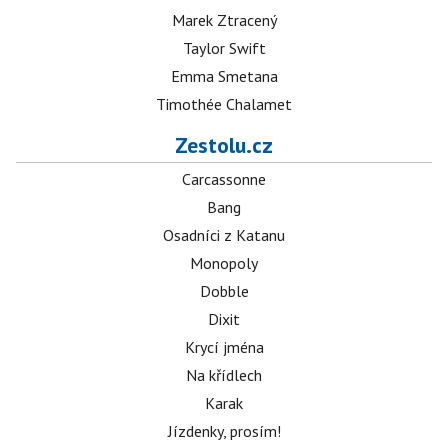
Marek Ztracený
Taylor Swift
Emma Smetana
Timothée Chalamet
Zestolu.cz
Carcassonne
Bang
Osadníci z Katanu
Monopoly
Dobble
Dixit
Krycí jména
Na křídlech
Karak
Jízdenky, prosím!