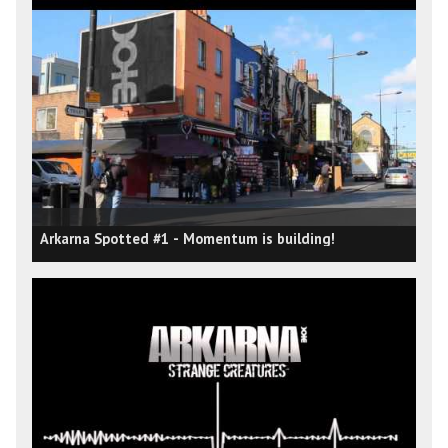
Arkarna Spotted #1 - Momentum is building!