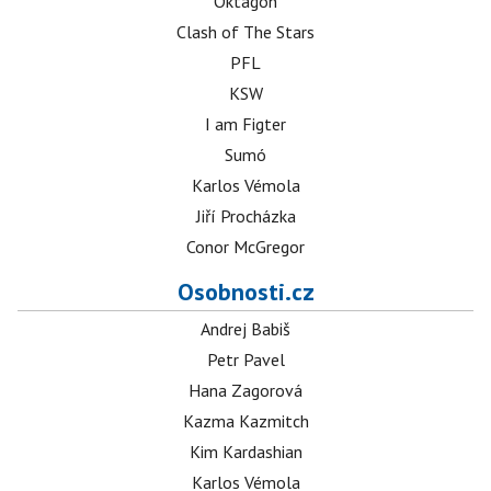
Oktagon
Clash of The Stars
PFL
KSW
I am Figter
Sumó
Karlos Vémola
Jiří Procházka
Conor McGregor
Osobnosti.cz
Andrej Babiš
Petr Pavel
Hana Zagorová
Kazma Kazmitch
Kim Kardashian
Karlos Vémola