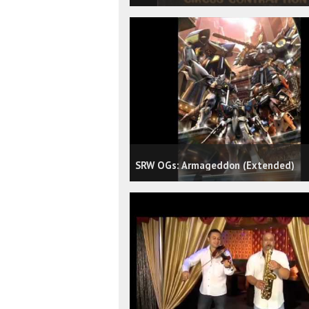
SRW OGs: Armageddon (Extended)