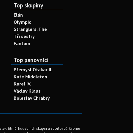
Top skupiny
Elán
Olympic
Stranglers, The
Tři sestry
Fantom
Top panovníci
Přemysl Otakar II.
Kate Middleton
Karel IV.
Václav Klaus
Boleslav Chrabrý
elek, filmů, hudebních skupin a sportovců. Kromě