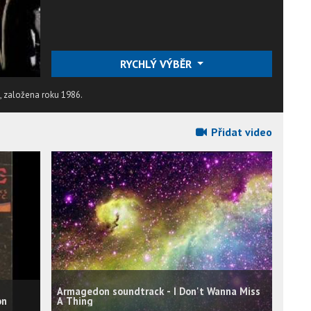
RYCHLÝ VÝBĚR
, založena roku 1986.
Přidat video
Armagedon soundtrack - I Don't Wanna Miss
on
A Thing