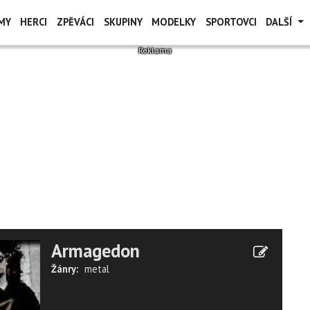
MY
HERCI
ZPĚVÁCI
SKUPINY
MODELKY
SPORTOVCI
DALŠÍ
Armagedon
Žánry:
metal