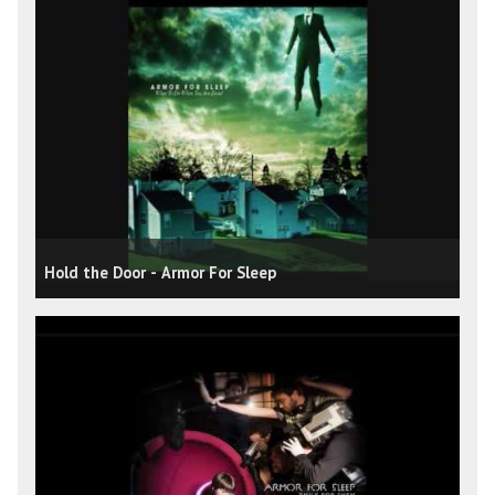
Hold the Door - Armor For Sleep