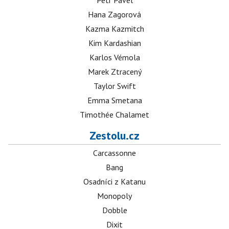
Petr Pavel
Hana Zagorová
Kazma Kazmitch
Kim Kardashian
Karlos Vémola
Marek Ztracený
Taylor Swift
Emma Smetana
Timothée Chalamet
Zestolu.cz
Carcassonne
Bang
Osadníci z Katanu
Monopoly
Dobble
Dixit