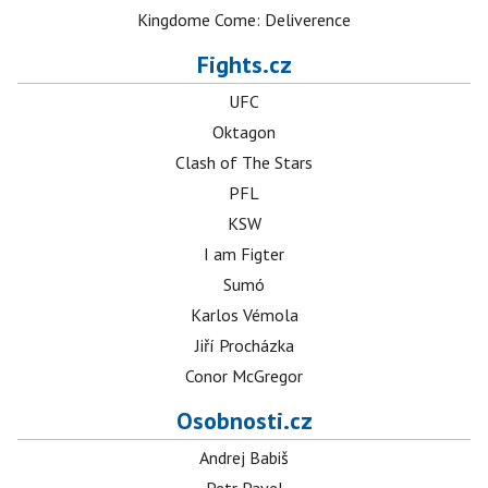
Kingdome Come: Deliverence
Fights.cz
UFC
Oktagon
Clash of The Stars
PFL
KSW
I am Figter
Sumó
Karlos Vémola
Jiří Procházka
Conor McGregor
Osobnosti.cz
Andrej Babiš