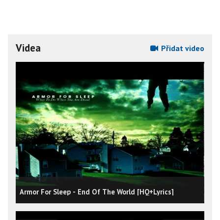
Videa
Přidat video
Armor For Sleep - End Of The World [HQ+Lyrics]