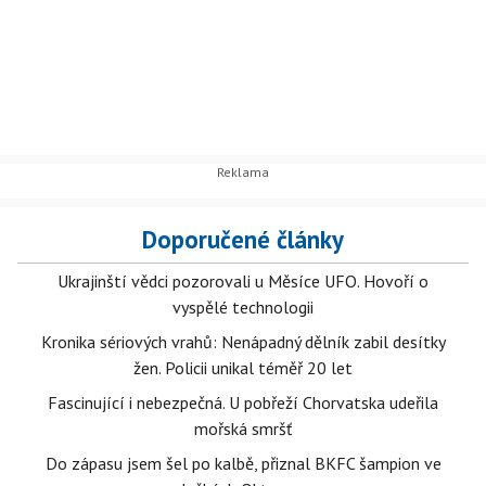
Doporučené články
Ukrajinští vědci pozorovali u Měsíce UFO. Hovoří o
vyspělé technologii
Kronika sériových vrahů: Nenápadný dělník zabil desítky
žen. Policii unikal téměř 20 let
Fascinující i nebezpečná. U pobřeží Chorvatska udeřila
mořská smršť
Do zápasu jsem šel po kalbě, přiznal BKFC šampion ve