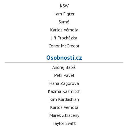
KSW
I am Figter
Sumó
Karlos Vémola
Jiří Procházka
Conor McGregor
Osobnosti.cz
Andrej Babiš
Petr Pavel
Hana Zagorová
Kazma Kazmitch
Kim Kardashian
Karlos Vémola
Marek Ztracený
Taylor Swift