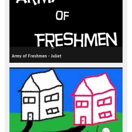
Army of Freshmen - Juliet