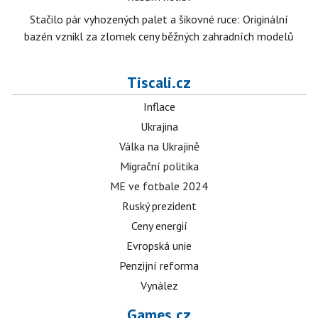
Stačilo pár vyhozených palet a šikovné ruce: Originální
bazén vznikl za zlomek ceny běžných zahradních modelů
Tiscali.cz
Inflace
Ukrajina
Válka na Ukrajině
Migrační politika
ME ve fotbale 2024
Ruský prezident
Ceny energií
Evropská unie
Penzijní reforma
Vynález
Games.cz