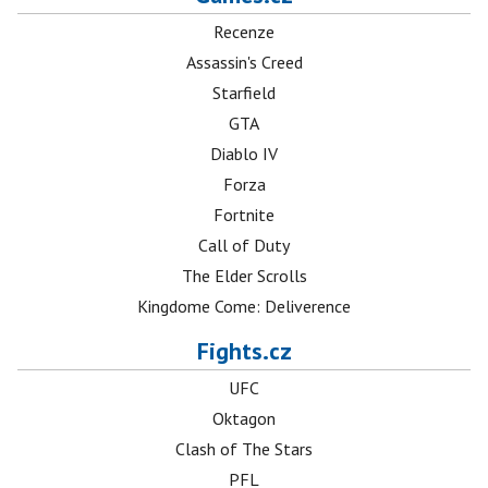
Recenze
Assassin's Creed
Starfield
GTA
Diablo IV
Forza
Fortnite
Call of Duty
The Elder Scrolls
Kingdome Come: Deliverence
Fights.cz
UFC
Oktagon
Clash of The Stars
PFL