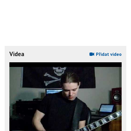
Videa
Přidat video