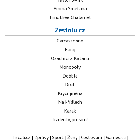
Emma Smetana
Timothée Chalamet
Zestolu.cz
Carcassonne
Bang
Osadníci z Katanu
Monopoly
Dobble
Dixit
Krycí jména
Na křídlech
Karak
Jízdenky, prosím!
Tiscali.cz
|
Zprávy
|
Sport
|
Ženy
|
Cestování
|
Games.cz
|