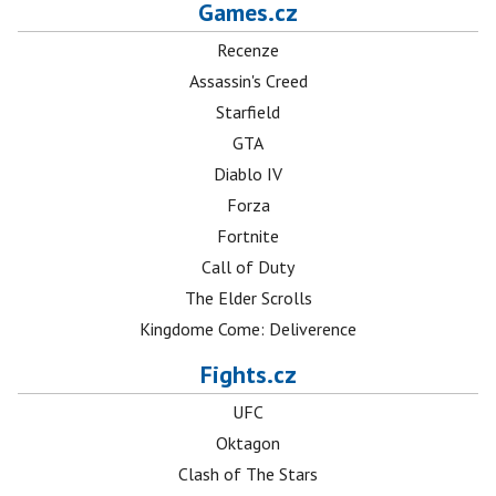
Games.cz
Recenze
Assassin's Creed
Starfield
GTA
Diablo IV
Forza
Fortnite
Call of Duty
The Elder Scrolls
Kingdome Come: Deliverence
Fights.cz
UFC
Oktagon
Clash of The Stars