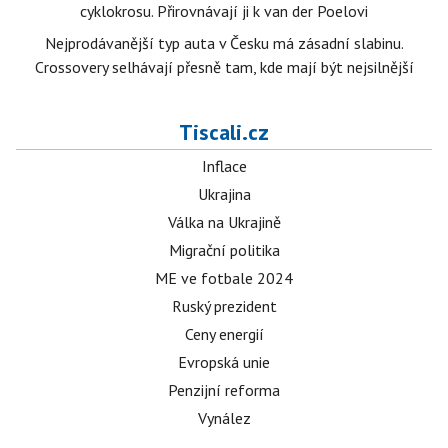
cyklokrosu. Přirovnávají ji k van der Poelovi
Nejprodávanější typ auta v Česku má zásadní slabinu.
Crossovery selhávají přesně tam, kde mají být nejsilnější
Tiscali.cz
Inflace
Ukrajina
Válka na Ukrajině
Migrační politika
ME ve fotbale 2024
Ruský prezident
Ceny energií
Evropská unie
Penzijní reforma
Vynález