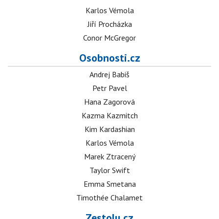
Karlos Vémola
Jiří Procházka
Conor McGregor
Osobnosti.cz
Andrej Babiš
Petr Pavel
Hana Zagorová
Kazma Kazmitch
Kim Kardashian
Karlos Vémola
Marek Ztracený
Taylor Swift
Emma Smetana
Timothée Chalamet
Zestolu.cz