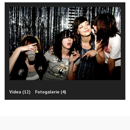
Videa (12)
Fotogalerie (4)