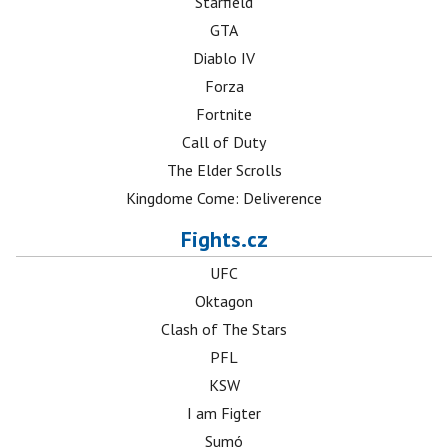
Starfield
GTA
Diablo IV
Forza
Fortnite
Call of Duty
The Elder Scrolls
Kingdome Come: Deliverence
Fights.cz
UFC
Oktagon
Clash of The Stars
PFL
KSW
I am Figter
Sumó