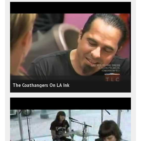
The Coathangers On LA Ink