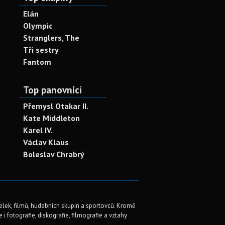
Elán
Olympic
Stranglers, The
Tři sestry
Fantom
Top panovníci
Přemysl Otakar II.
Kate Middleton
Karel IV.
Václav Klaus
Boleslav Chrabrý
elek, filmů, hudebních skupin a sportovců. Kromě
i fotografie, diskografie, filmografie a vztahy