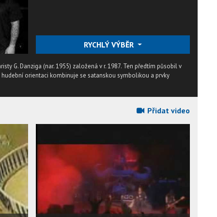
RYCHLÝ VÝBĚR
sty G. Danziga (nar. 1955) založená v r. 1987. Ten předtím působil v
 hudební orientaci kombinuje se satanskou symbolikou a prvky
Přidat video