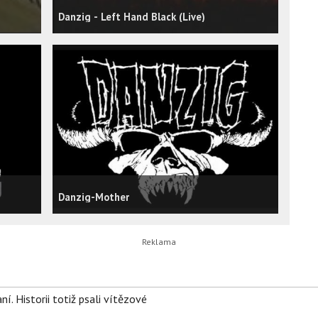
Danzig - Left Hand Black (Live)
Danzig-Mother
aní. Historii totiž psali vítězové