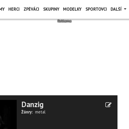
MY
HERCI
ZPĚVÁCI
SKUPINY
MODELKY
SPORTOVCI
DALŠÍ
Danzig
Žánry:
metal