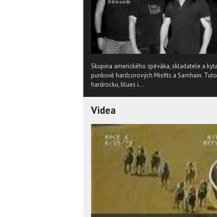
Skupina amerického zpěváka, skladatele a kytari
punkově hardcorových Misfits a Samhain. Tuto
hardrocku, blues i...
Videa