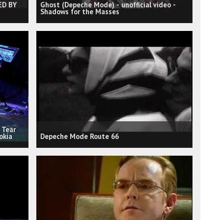
ED BY
Ghost (Depeche Mode) - unofficial video -
Shadows for the Masses
 Tear
okia
Depeche Mode Route 66