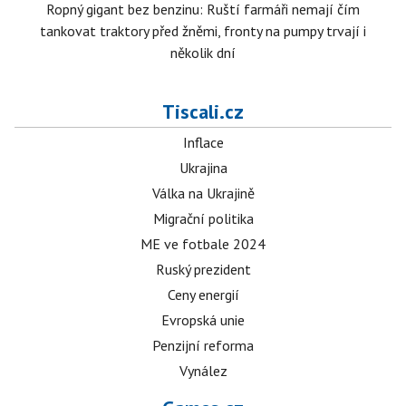
Ropný gigant bez benzinu: Ruští farmáři nemají čím
tankovat traktory před žněmi, fronty na pumpy trvají i
několik dní
Tiscali.cz
Inflace
Ukrajina
Válka na Ukrajině
Migrační politika
ME ve fotbale 2024
Ruský prezident
Ceny energií
Evropská unie
Penzijní reforma
Vynález