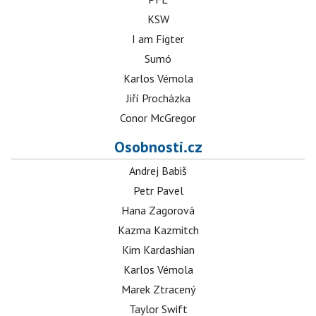
KSW
I am Figter
Sumó
Karlos Vémola
Jiří Procházka
Conor McGregor
Osobnosti.cz
Andrej Babiš
Petr Pavel
Hana Zagorová
Kazma Kazmitch
Kim Kardashian
Karlos Vémola
Marek Ztracený
Taylor Swift