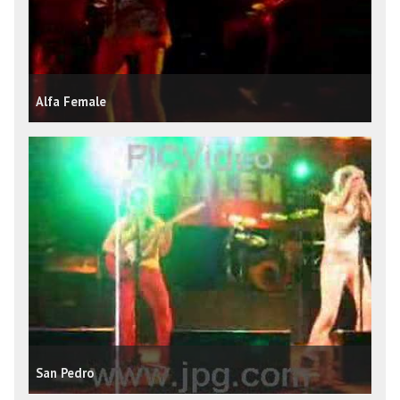
Alfa Female
San Pedro