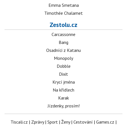
Emma Smetana
Timothée Chalamet
Zestolu.cz
Carcassonne
Bang
Osadníci z Katanu
Monopoly
Dobble
Dixit
Krycí jména
Na křídlech
Karak
Jízdenky, prosím!
Tiscali.cz
|
Zprávy
|
Sport
|
Ženy
|
Cestování
|
Games.cz
|