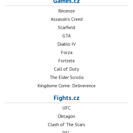
Games.cz
Recenze
Assassin's Creed
Starfield
GTA
Diablo IV
Forza
Fortnite
Call of Duty
The Elder Scrolls
Kingdome Come: Deliverence
Fights.cz
UFC
Oktagon
Clash of The Stars
PFL