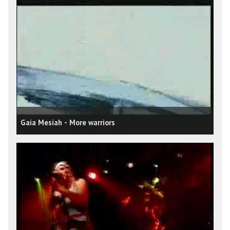
Gaia Mesiah - More warriors