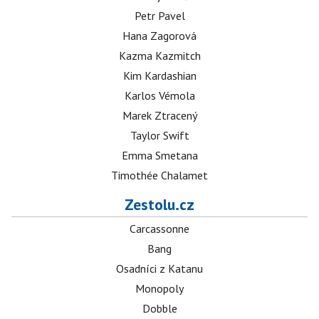
Petr Pavel
Hana Zagorová
Kazma Kazmitch
Kim Kardashian
Karlos Vémola
Marek Ztracený
Taylor Swift
Emma Smetana
Timothée Chalamet
Zestolu.cz
Carcassonne
Bang
Osadníci z Katanu
Monopoly
Dobble