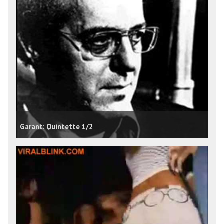
Garant: Quintette 1/2