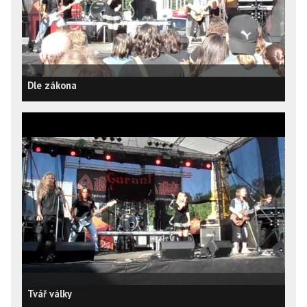
Dle zákona
Tvář války