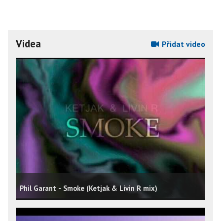
Videa
Přidat video
Phil Garant - Smoke (Ketjak & Livin R mix)