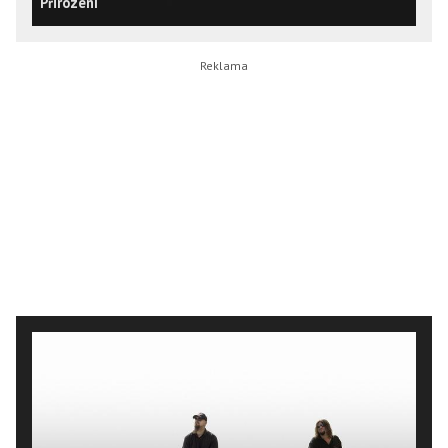
Přirození