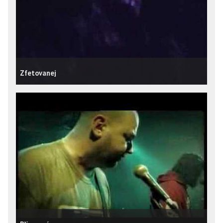
Zfetovanej