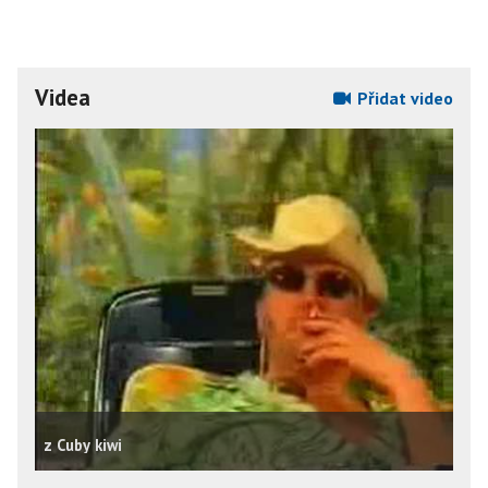
Videa
Přidat video
z Cuby kiwi