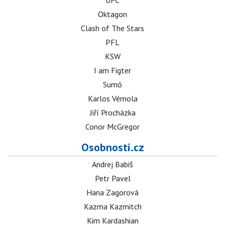
UFC
Oktagon
Clash of The Stars
PFL
KSW
I am Figter
Sumó
Karlos Vémola
Jiří Procházka
Conor McGregor
Osobnosti.cz
Andrej Babiš
Petr Pavel
Hana Zagorová
Kazma Kazmitch
Kim Kardashian