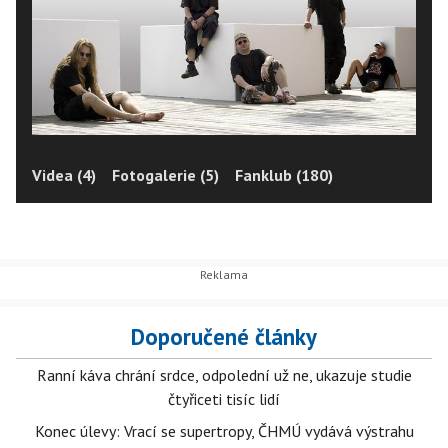
Videa (4)
Fotogalerie (5)
Fanklub (180)
Doporučené články
Ranní káva chrání srdce, odpolední už ne, ukazuje studie
čtyřiceti tisíc lidí
Konec úlevy: Vrací se supertropy, ČHMÚ vydává výstrahu