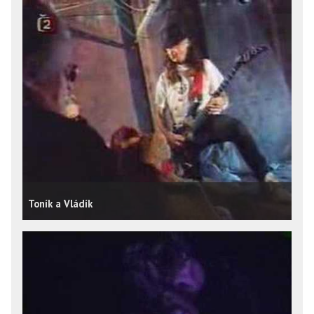
Toník a Vládík