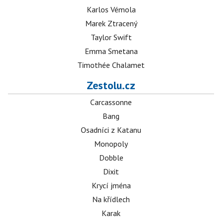
Karlos Vémola
Marek Ztracený
Taylor Swift
Emma Smetana
Timothée Chalamet
Zestolu.cz
Carcassonne
Bang
Osadníci z Katanu
Monopoly
Dobble
Dixit
Krycí jména
Na křídlech
Karak