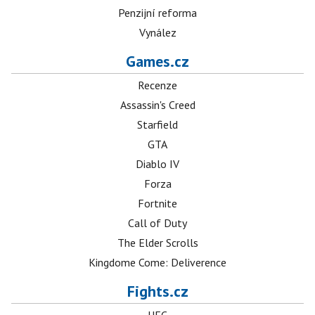
Penzijní reforma
Vynález
Games.cz
Recenze
Assassin's Creed
Starfield
GTA
Diablo IV
Forza
Fortnite
Call of Duty
The Elder Scrolls
Kingdome Come: Deliverence
Fights.cz