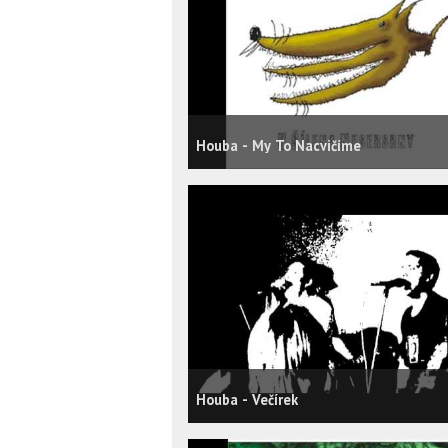
Houba - My To Nacvičíme
Houba - Večírek