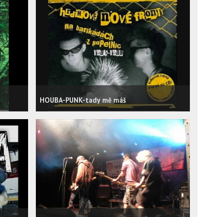
HOUBA-PUNK-tady mě máš