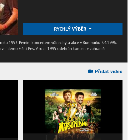
RYCHLÝ VÝBĚR
a roku 1993. Prvním koncertem vůbec byla akce v Rumburku 7.4.1996.
vní demo Fičící Pes. V roce 1999 odehrán koncert v zahraničí -
Přidat video