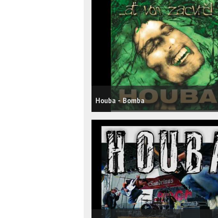
Houba - Bomba