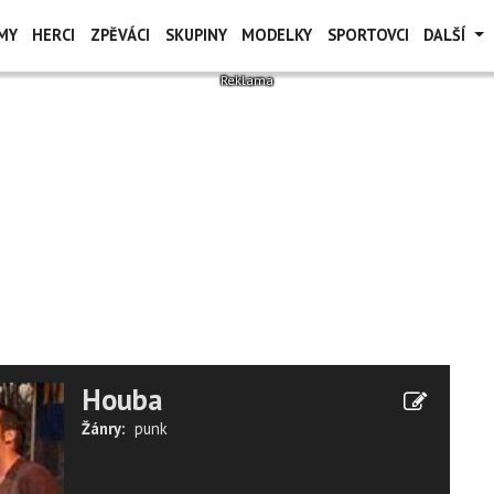
MY
HERCI
ZPĚVÁCI
SKUPINY
MODELKY
SPORTOVCI
DALŠÍ
Houba
Žánry:
punk