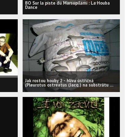
BO Sur la piste du Marsupilami : La Houba
Dance
Jak rostou houby 2 - hlíva ústřičná
(Pleurotus ostreatus (Jacq.) na substrátu -
slámě