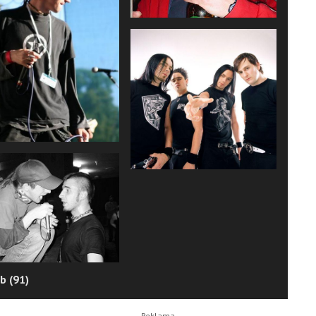
b (91)