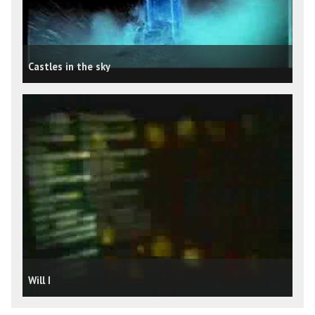
Castles in the sky
Will I