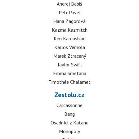
Andrej Babiš
Petr Pavel
Hana Zagorová
Kazma Kazmitch
Kim Kardashian
Karlos Vémola
Marek Ztracený
Taylor Swift
Emma Smetana
Timothée Chalamet
Zestolu.cz
Carcassonne
Bang
Osadníci z Katanu
Monopoly