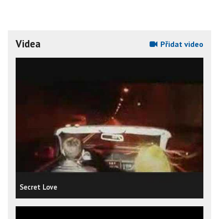
Videa
Přidat video
Secret Love