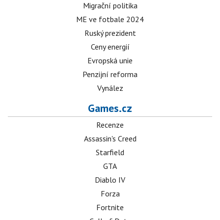
Migrační politika
ME ve fotbale 2024
Ruský prezident
Ceny energií
Evropská unie
Penzijní reforma
Vynález
Games.cz
Recenze
Assassin's Creed
Starfield
GTA
Diablo IV
Forza
Fortnite