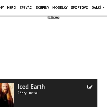
MY
HERCI
ZPĚVÁCI
SKUPINY
MODELKY
SPORTOVCI
DALŠÍ
Iced Earth
Žánry:
metal