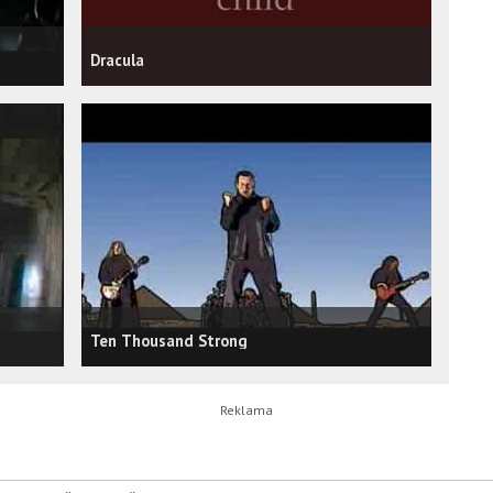
Dracula
Ten Thousand Strong