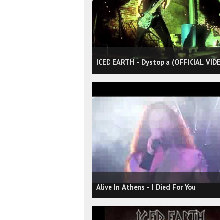
ICED EARTH - Dystopia (OFFICIAL VID
Alive In Athens - I Died For You