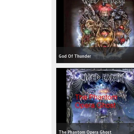
God Of Thunder
The Phantom Opera Ghost