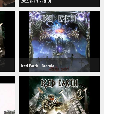
2011 (Part 7) (HD)
Iced Earth - Dracula