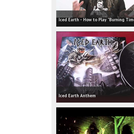
Iced Earth - How to Play "Burning Tim
Iced Earth Anthem