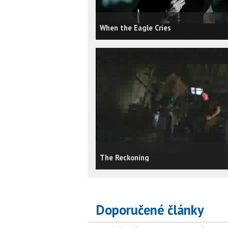
When the Eagle Cries
The Reckoning
Doporučené články