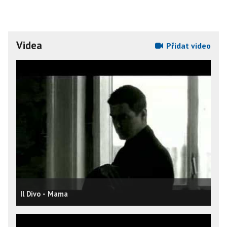
Videa
Přidat video
Il Divo - Mama