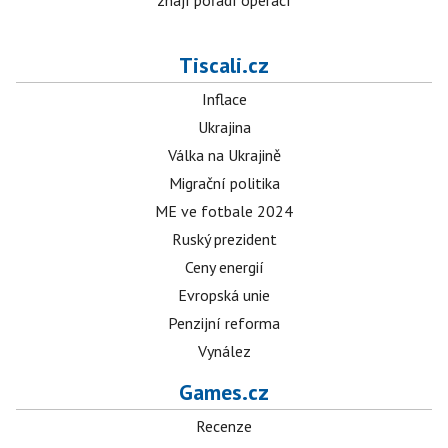
znají pořadí operací
Tiscali.cz
Inflace
Ukrajina
Válka na Ukrajině
Migrační politika
ME ve fotbale 2024
Ruský prezident
Ceny energií
Evropská unie
Penzijní reforma
Vynález
Games.cz
Recenze