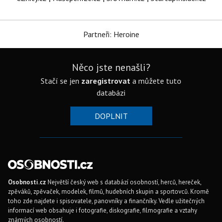
Partneři: Heroine
Něco jste nenašli?
Stačí se jen
zaregistrovat
a můžete tuto
databázi
DOPLNIT
Osobnosti.cz
Největší český web s databází osobností, herců, hereček,
zpěváků, zpěvaček, modelek, filmů, hudebních skupin a sportovců. Kromě
toho zde najdete i spisovatele, panovníky a finančníky. Vedle užitečných
informací web obsahuje i fotografie, diskografie, filmografie a vztahy
známých osobností.