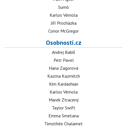
Sumó
Karlos Vémola
Jiří Procházka
Conor McGregor
Osobnosti.cz
Andrej Babiš
Petr Pavel
Hana Zagorová
Kazma Kazmitch
Kim Kardashian
Karlos Vémola
Marek Ztracený
Taylor Swift
Emma Smetana
Timothée Chalamet