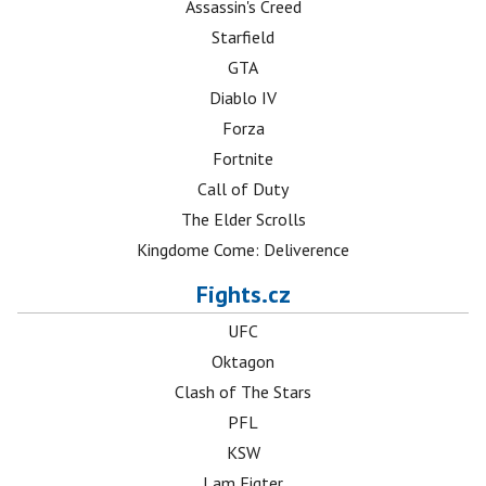
Assassin's Creed
Starfield
GTA
Diablo IV
Forza
Fortnite
Call of Duty
The Elder Scrolls
Kingdome Come: Deliverence
Fights.cz
UFC
Oktagon
Clash of The Stars
PFL
KSW
I am Figter