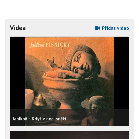
Videa
Přidat video
Jablkoň - Když v noci sněží