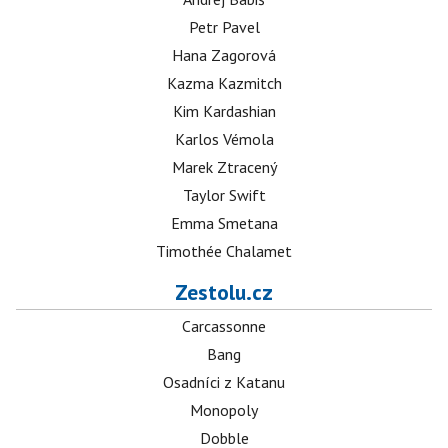
Petr Pavel
Hana Zagorová
Kazma Kazmitch
Kim Kardashian
Karlos Vémola
Marek Ztracený
Taylor Swift
Emma Smetana
Timothée Chalamet
Zestolu.cz
Carcassonne
Bang
Osadníci z Katanu
Monopoly
Dobble