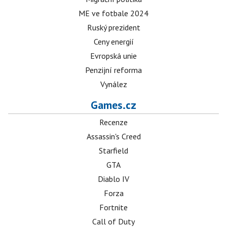
ME ve fotbale 2024
Ruský prezident
Ceny energií
Evropská unie
Penzijní reforma
Vynález
Games.cz
Recenze
Assassin's Creed
Starfield
GTA
Diablo IV
Forza
Fortnite
Call of Duty