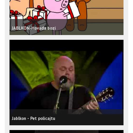
JABLKON-Hovada bozi
Jablkon - Pet policajtu