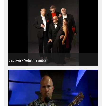
Jablkoň - Velmi nesmělá