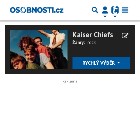
Kaiser Chiefs
Žánry:
rock
RYCHLÝ VÝBĚR