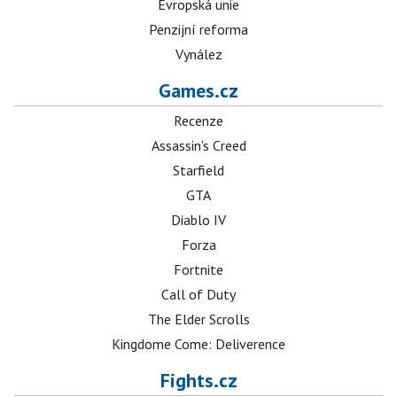
Evropská unie
Penzijní reforma
Vynález
Games.cz
Recenze
Assassin's Creed
Starfield
GTA
Diablo IV
Forza
Fortnite
Call of Duty
The Elder Scrolls
Kingdome Come: Deliverence
Fights.cz