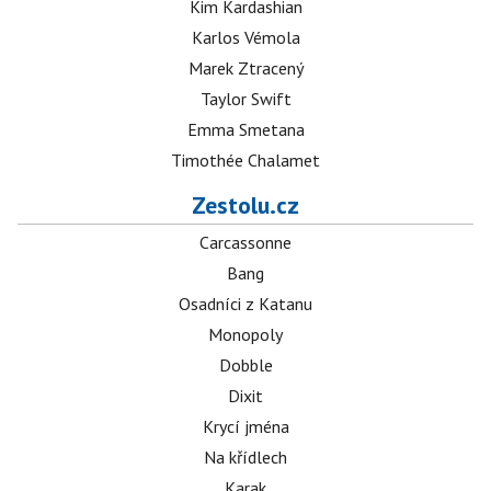
Kim Kardashian
Karlos Vémola
Marek Ztracený
Taylor Swift
Emma Smetana
Timothée Chalamet
Zestolu.cz
Carcassonne
Bang
Osadníci z Katanu
Monopoly
Dobble
Dixit
Krycí jména
Na křídlech
Karak