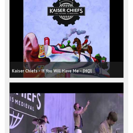
Kaiser Chiefs - If You Will Have Me - [HQ]