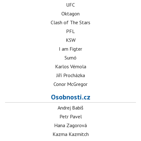
UFC
Oktagon
Clash of The Stars
PFL
KSW
I am Figter
Sumó
Karlos Vémola
Jiří Procházka
Conor McGregor
Osobnosti.cz
Andrej Babiš
Petr Pavel
Hana Zagorová
Kazma Kazmitch