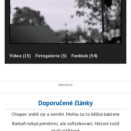
Videa (15)
Fotogalerie (3)
Fanklub (54)
Doporučené články
Chlapec snědl sýr a zemřel. Mohla za to běžná bakterie
Barbaři nebyli primitivní, ale sofistikovaní. Historii totiž
psali vítězové