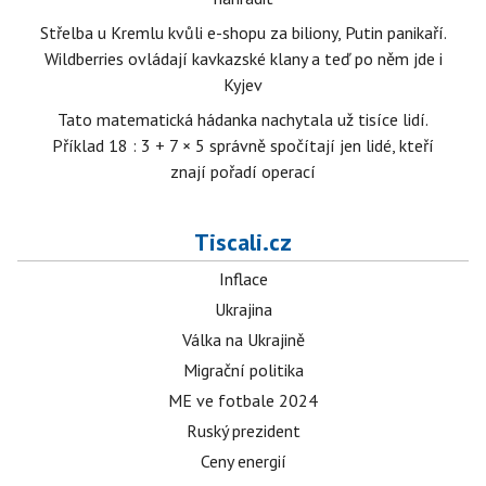
Střelba u Kremlu kvůli e-shopu za biliony, Putin panikaří.
Wildberries ovládají kavkazské klany a teď po něm jde i
Kyjev
Tato matematická hádanka nachytala už tisíce lidí.
Příklad 18 : 3 + 7 × 5 správně spočítají jen lidé, kteří
znají pořadí operací
Tiscali.cz
Inflace
Ukrajina
Válka na Ukrajině
Migrační politika
ME ve fotbale 2024
Ruský prezident
Ceny energií