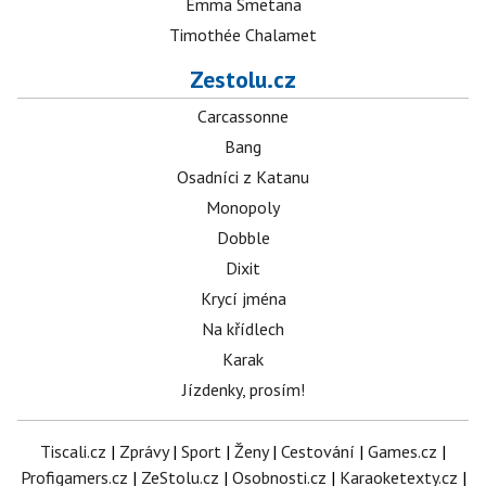
Emma Smetana
Timothée Chalamet
Zestolu.cz
Carcassonne
Bang
Osadníci z Katanu
Monopoly
Dobble
Dixit
Krycí jména
Na křídlech
Karak
Jízdenky, prosím!
Tiscali.cz
|
Zprávy
|
Sport
|
Ženy
|
Cestování
|
Games.cz
|
Profigamers.cz
|
ZeStolu.cz
|
Osobnosti.cz
|
Karaoketexty.cz
|