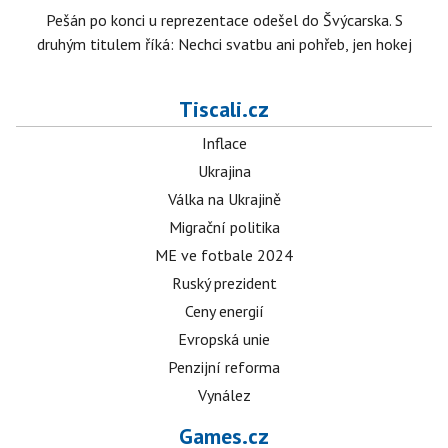
Pešán po konci u reprezentace odešel do Švýcarska. S
druhým titulem říká: Nechci svatbu ani pohřeb, jen hokej
Tiscali.cz
Inflace
Ukrajina
Válka na Ukrajině
Migrační politika
ME ve fotbale 2024
Ruský prezident
Ceny energií
Evropská unie
Penzijní reforma
Vynález
Games.cz