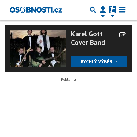
Karel Gott
Cover Band
RYCHLÝ VÝBĚR