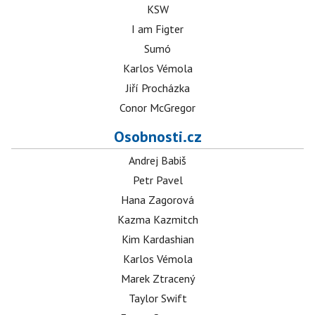
KSW
I am Figter
Sumó
Karlos Vémola
Jiří Procházka
Conor McGregor
Osobnosti.cz
Andrej Babiš
Petr Pavel
Hana Zagorová
Kazma Kazmitch
Kim Kardashian
Karlos Vémola
Marek Ztracený
Taylor Swift