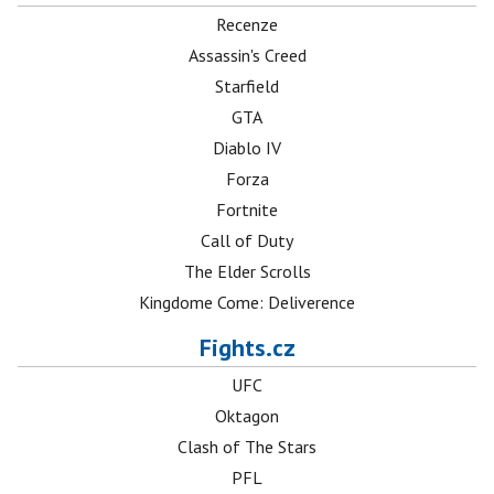
Recenze
Assassin's Creed
Starfield
GTA
Diablo IV
Forza
Fortnite
Call of Duty
The Elder Scrolls
Kingdome Come: Deliverence
Fights.cz
UFC
Oktagon
Clash of The Stars
PFL