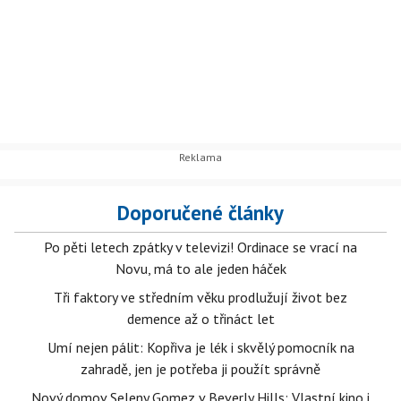
Doporučené články
Po pěti letech zpátky v televizi! Ordinace se vrací na
Novu, má to ale jeden háček
Tři faktory ve středním věku prodlužují život bez
demence až o třináct let
Umí nejen pálit: Kopřiva je lék i skvělý pomocník na
zahradě, jen je potřeba ji použít správně
Nový domov Seleny Gomez v Beverly Hills: Vlastní kino i