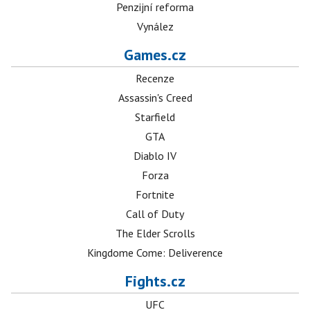
Penzijní reforma
Vynález
Games.cz
Recenze
Assassin's Creed
Starfield
GTA
Diablo IV
Forza
Fortnite
Call of Duty
The Elder Scrolls
Kingdome Come: Deliverence
Fights.cz
UFC