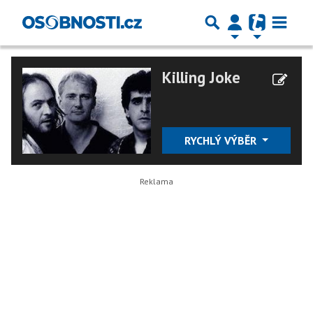
Killing Joke
RYCHLÝ VÝBĚR