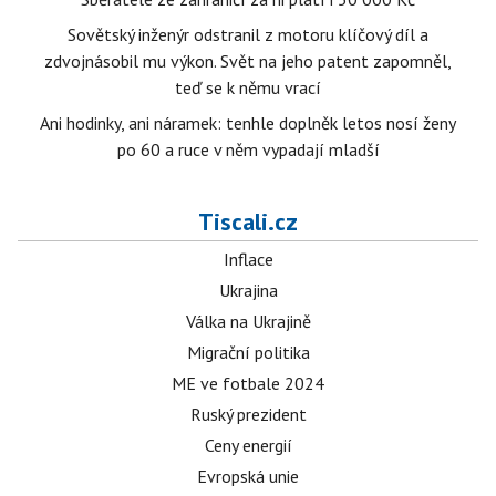
Sovětský inženýr odstranil z motoru klíčový díl a
zdvojnásobil mu výkon. Svět na jeho patent zapomněl,
teď se k němu vrací
Ani hodinky, ani náramek: tenhle doplněk letos nosí ženy
po 60 a ruce v něm vypadají mladší
Tiscali.cz
Inflace
Ukrajina
Válka na Ukrajině
Migrační politika
ME ve fotbale 2024
Ruský prezident
Ceny energií
Evropská unie