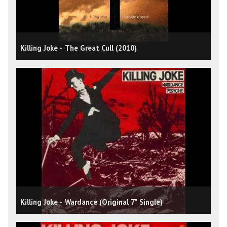
Killing Joke - The Great Cull (2010)
Killing Joke - Wardance (Original 7" Single)