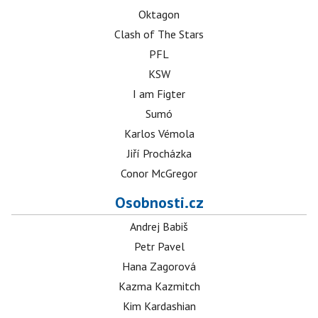
Oktagon
Clash of The Stars
PFL
KSW
I am Figter
Sumó
Karlos Vémola
Jiří Procházka
Conor McGregor
Osobnosti.cz
Andrej Babiš
Petr Pavel
Hana Zagorová
Kazma Kazmitch
Kim Kardashian