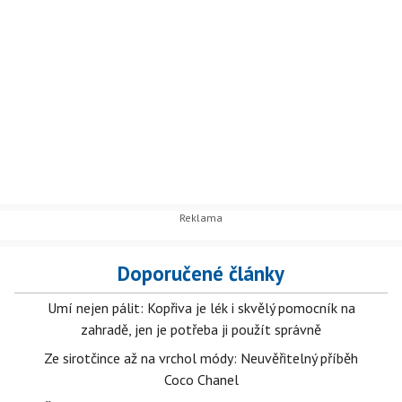
Doporučené články
Umí nejen pálit: Kopřiva je lék i skvělý pomocník na
zahradě, jen je potřeba ji použít správně
Ze sirotčince až na vrchol módy: Neuvěřitelný příběh
Coco Chanel