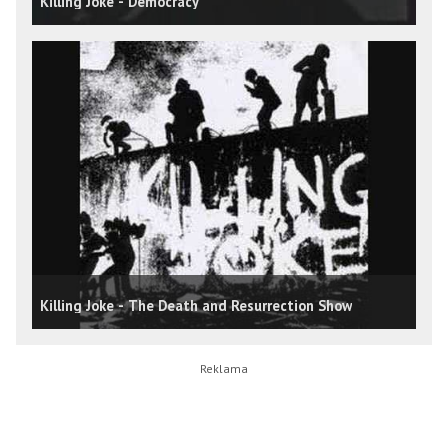
Killing Joke - Democracy
Killing Joke - The Death and Resurrection Show