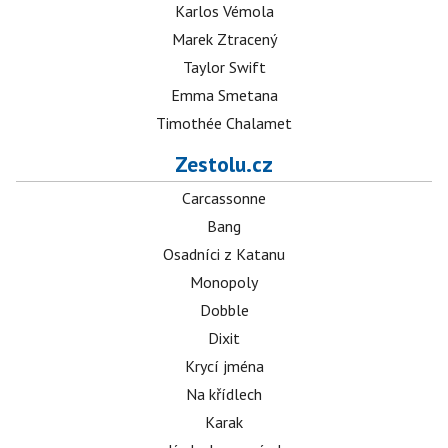
Karlos Vémola
Marek Ztracený
Taylor Swift
Emma Smetana
Timothée Chalamet
Zestolu.cz
Carcassonne
Bang
Osadníci z Katanu
Monopoly
Dobble
Dixit
Krycí jména
Na křídlech
Karak