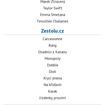
Marek Ztracený
Taylor Swift
Emma Smetana
Timothée Chalamet
Zestolu.cz
Carcassonne
Bang
Osadníci z Katanu
Monopoly
Dobble
Dixit
Krycí jména
Na křídlech
Karak
Jízdenky, prosím!