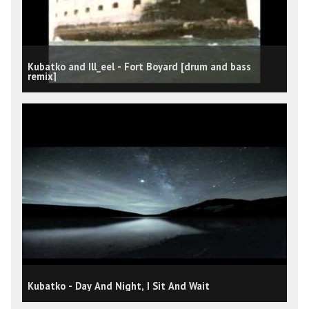
Kubatko and Ill_eel - Fort Boyard [drum and bass
remix]
Kubatko - Day And Night, I Sit And Wait