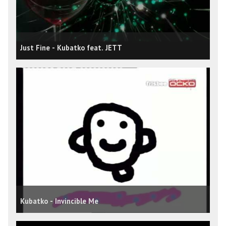
Just Fine - Kubatko feat. JETT
Kubatko - Invincible Me