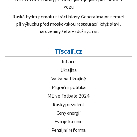
vozu
Ruská hydra pomalu ztrácí hlavy. Generálmajor zemřel
při výbuchu před moskevskou restaurací, když slavil
narozeniny šéfa vzdušných sil
Tiscali.cz
Inflace
Ukrajina
Válka na Ukrajině
Migrační politika
ME ve fotbale 2024
Ruský prezident
Ceny energií
Evropská unie
Penzijní reforma