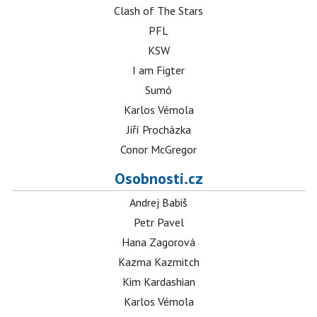
Clash of The Stars
PFL
KSW
I am Figter
Sumó
Karlos Vémola
Jiří Procházka
Conor McGregor
Osobnosti.cz
Andrej Babiš
Petr Pavel
Hana Zagorová
Kazma Kazmitch
Kim Kardashian
Karlos Vémola