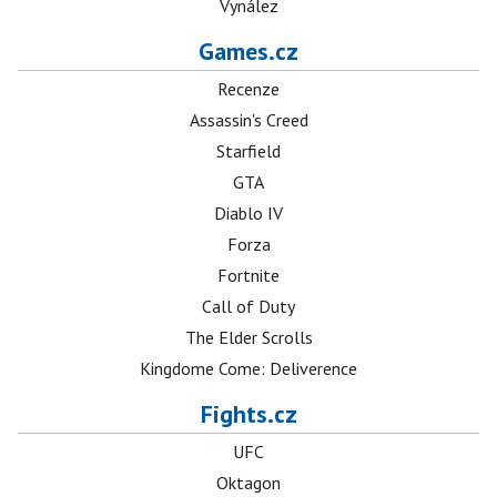
Vynález
Games.cz
Recenze
Assassin's Creed
Starfield
GTA
Diablo IV
Forza
Fortnite
Call of Duty
The Elder Scrolls
Kingdome Come: Deliverence
Fights.cz
UFC
Oktagon