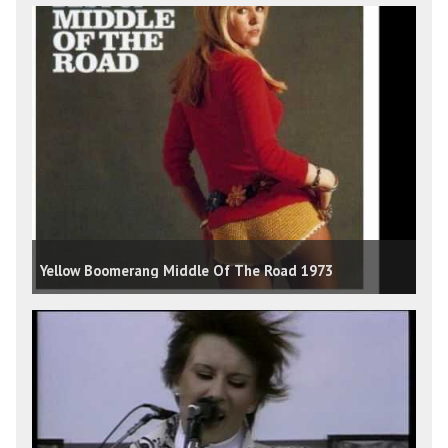
Yellow Boomerang Middle Of The Road 1973