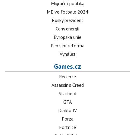
Migrační politika
ME ve fotbale 2024
Ruský prezident
Ceny energií
Evropská unie
Penzijní reforma
Vynález
Games.cz
Recenze
Assassin's Creed
Starfield
GTA
Diablo IV
Forza
Fortnite