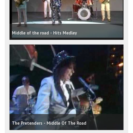
Middle of the road - Hits Medley
The Pretenders - Middle Of The Road