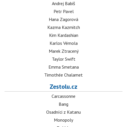
Andrej Babiš
Petr Pavel
Hana Zagorová
Kazma Kazmitch
Kim Kardashian
Karlos Vémola
Marek Ztracený
Taylor Swift
Emma Smetana
Timothée Chalamet
Zestolu.cz
Carcassonne
Bang
Osadníci z Katanu
Monopoly