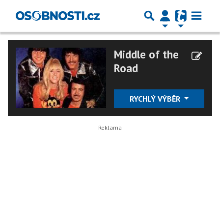
Middle of the
Road
RYCHLÝ VÝBĚR