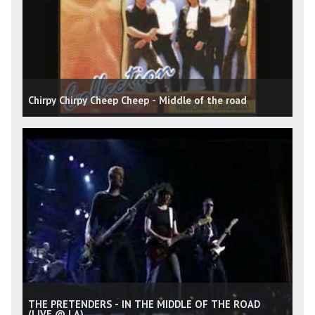
Chirpy Chirpy Cheep Cheep - Middle of the road
THE PRETENDERS - IN THE MIDDLE OF THE ROAD
(LIVE @ LA)