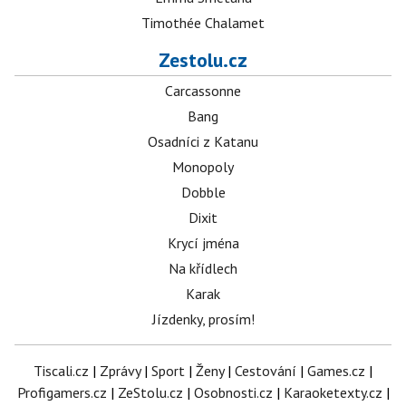
Timothée Chalamet
Zestolu.cz
Carcassonne
Bang
Osadníci z Katanu
Monopoly
Dobble
Dixit
Krycí jména
Na křídlech
Karak
Jízdenky, prosím!
Tiscali.cz
|
Zprávy
|
Sport
|
Ženy
|
Cestování
|
Games.cz
|
Profigamers.cz
|
ZeStolu.cz
|
Osobnosti.cz
|
Karaoketexty.cz
|