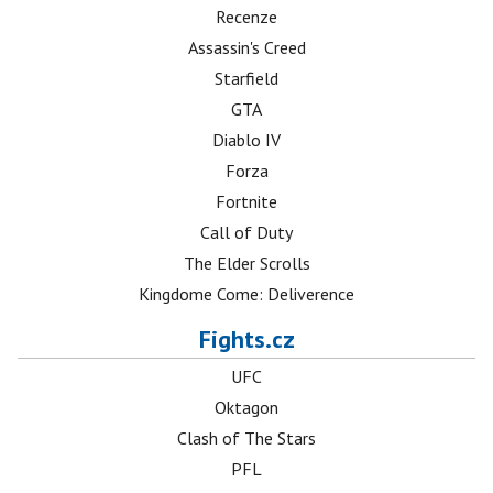
Recenze
Assassin's Creed
Starfield
GTA
Diablo IV
Forza
Fortnite
Call of Duty
The Elder Scrolls
Kingdome Come: Deliverence
Fights.cz
UFC
Oktagon
Clash of The Stars
PFL