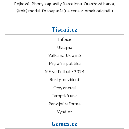
Fejkové iPhony zaplavily Barcelonu. Oranžová barva,
široký modul fotoaparátů a cena zlomek originálu
Tiscali.cz
Inflace
Ukrajina
Válka na Ukrajině
Migrační politika
ME ve fotbale 2024
Ruský prezident
Ceny energií
Evropská unie
Penzijní reforma
Vynález
Games.cz