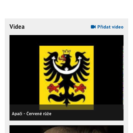
Videa
Přidat video
Apači - Červené růže