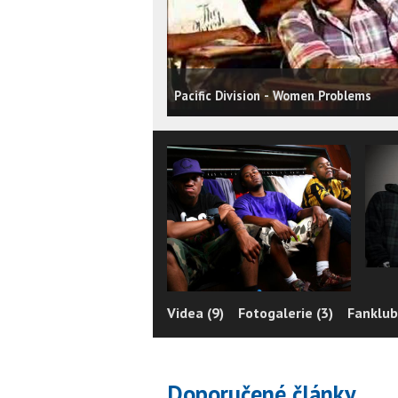
Pacific Division - Women Problems
Videa (9)
Fotogalerie (3)
Fanklub
Doporučené články