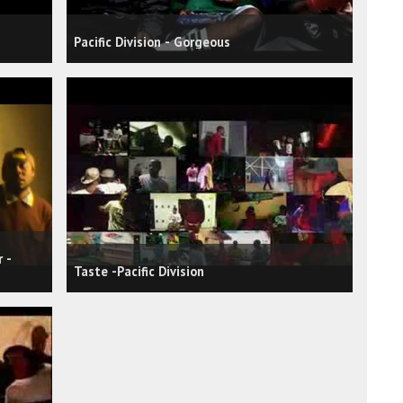
Pacific Division - Gorgeous
 -
Taste -Pacific Division