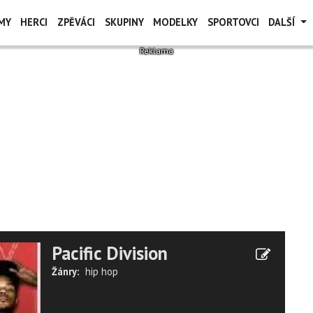
MY
HERCI
ZPĚVÁCI
SKUPINY
MODELKY
SPORTOVCI
DALŠÍ
Pacific Division
Žánry:
hip hop