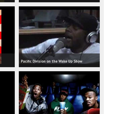
Pacific Division on the Wake Up Show