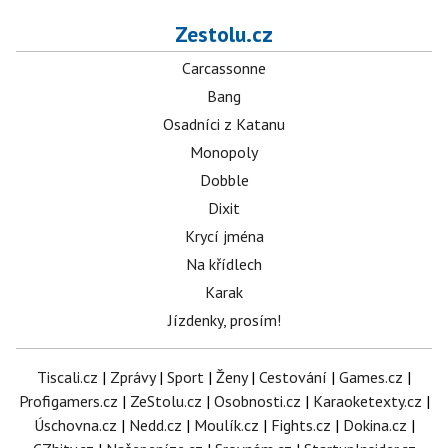
Zestolu.cz
Carcassonne
Bang
Osadníci z Katanu
Monopoly
Dobble
Dixit
Krycí jména
Na křídlech
Karak
Jízdenky, prosím!
Tiscali.cz
|
Zprávy
|
Sport
|
Ženy
|
Cestování
|
Games.cz
|
Profigamers.cz
|
ZeStolu.cz
|
Osobnosti.cz
|
Karaoketexty.cz
|
Úschovna.cz
|
Nedd.cz
|
Moulík.cz
|
Fights.cz
|
Dokina.cz
|