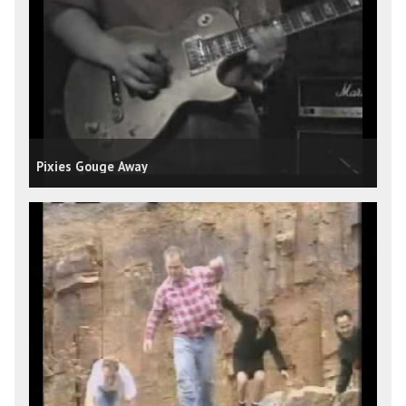
Pixies Gouge Away