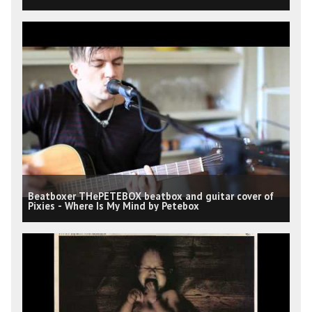
Beatboxer THePETEBOX beatbox and guitar cover of
Pixies - Where Is My Mind by Petebox