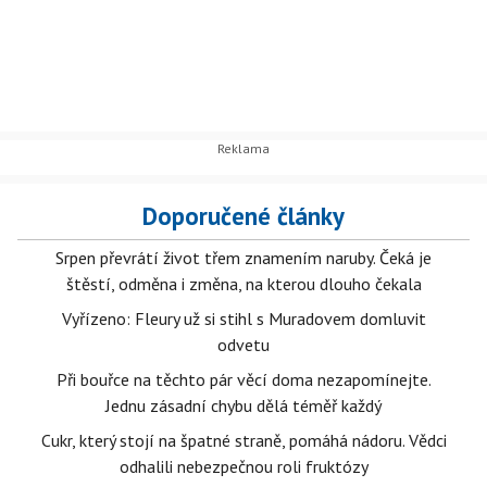
Doporučené články
Srpen převrátí život třem znamením naruby. Čeká je
štěstí, odměna i změna, na kterou dlouho čekala
Vyřízeno: Fleury už si stihl s Muradovem domluvit
odvetu
Při bouřce na těchto pár věcí doma nezapomínejte.
Jednu zásadní chybu dělá téměř každý
Cukr, který stojí na špatné straně, pomáhá nádoru. Vědci
odhalili nebezpečnou roli fruktózy