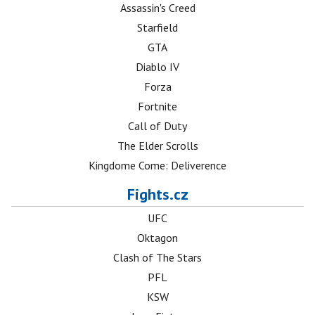
Assassin's Creed
Starfield
GTA
Diablo IV
Forza
Fortnite
Call of Duty
The Elder Scrolls
Kingdome Come: Deliverence
Fights.cz
UFC
Oktagon
Clash of The Stars
PFL
KSW