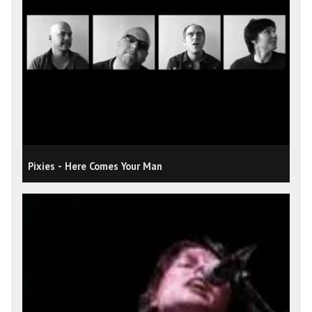
Pixies - Here Comes Your Man