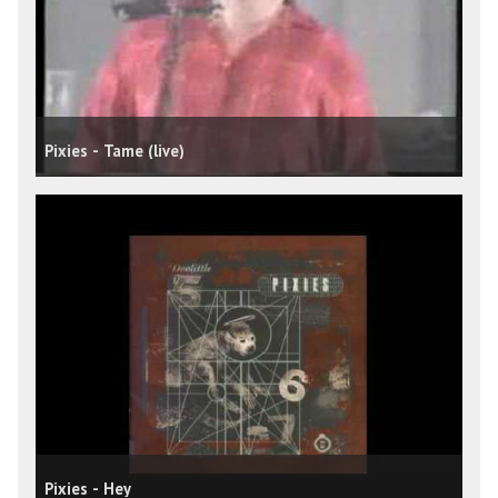
Pixies - Tame (live)
Pixies - Hey