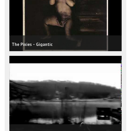
The Pixies - Gigantic