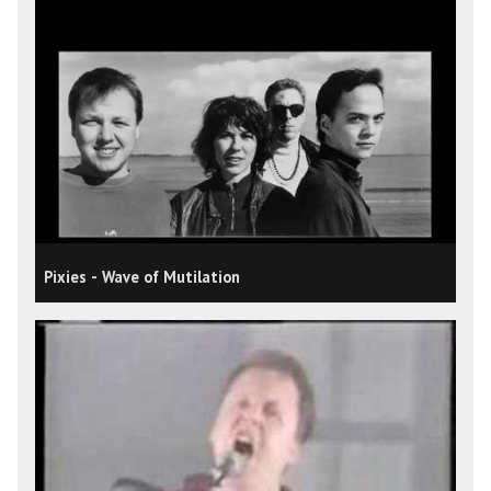
Pixies - Wave of Mutilation