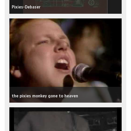
Pixies-Debaser
the pixies monkey gone to heaven