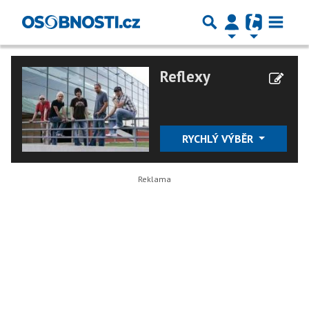
Reflexy
RYCHLÝ VÝBĚR