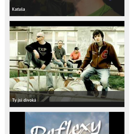
Kaťuša
Ty jsi divoká