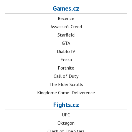
Games.cz
Recenze
Assassin's Creed
Starfield
GTA
Diablo IV
Forza
Fortnite
Call of Duty
The Elder Scrolls
Kingdome Come: Deliverence
Fights.cz
UFC
Oktagon
Clash of The Stars