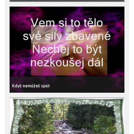
Když nemůžeš spát