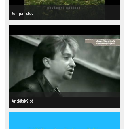
Jen pár slov
Andělský oči