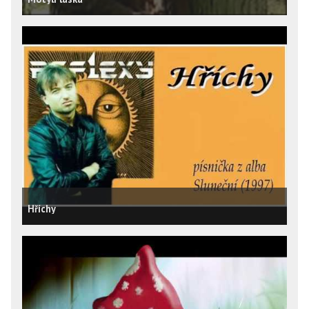
Hříchy