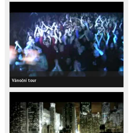
Vánoční tour