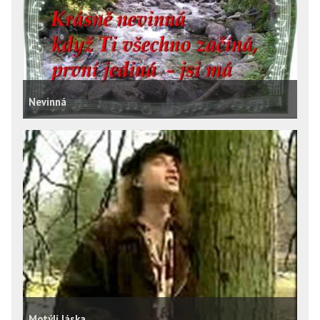
Nevinná
Motýlí láska