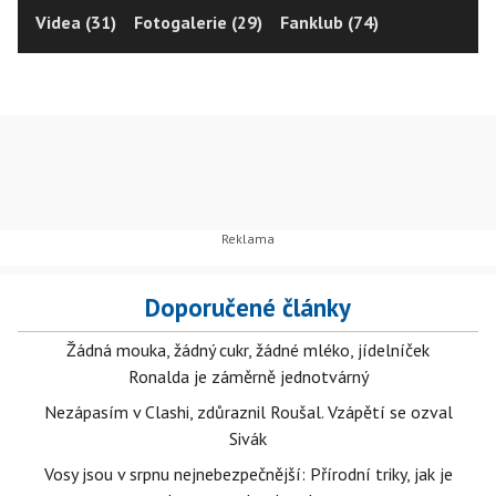
Videa (31)
Fotogalerie (29)
Fanklub (74)
Doporučené články
Žádná mouka, žádný cukr, žádné mléko, jídelníček
Ronalda je záměrně jednotvárný
Nezápasím v Clashi, zdůraznil Roušal. Vzápětí se ozval
Sivák
Vosy jsou v srpnu nejnebezpečnější: Přírodní triky, jak je