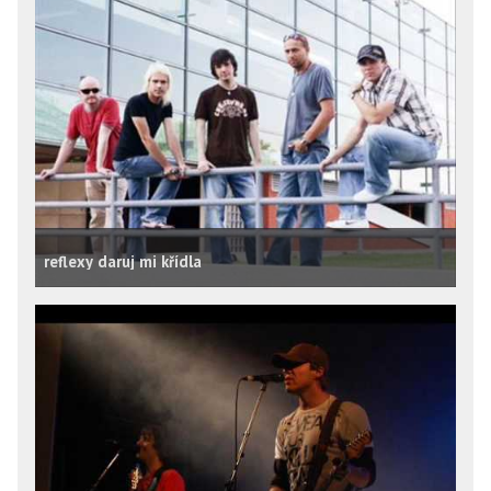
reflexy daruj mi křídla