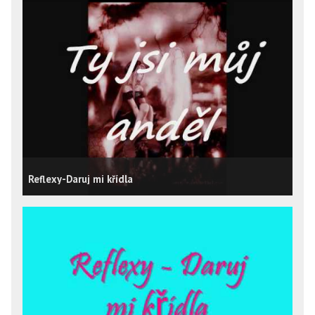
Reflexy-Daruj mi křídla