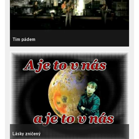
Tím pádem
Lásky zničený