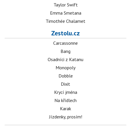
Taylor Swift
Emma Smetana
Timothée Chalamet
Zestolu.cz
Carcassonne
Bang
Osadníci z Katanu
Monopoly
Dobble
Dixit
Krycí jména
Na křídlech
Karak
Jízdenky, prosím!