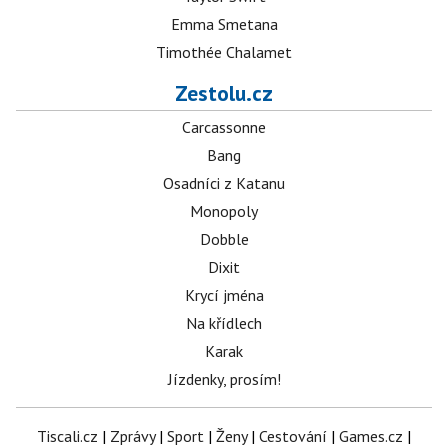
Emma Smetana
Timothée Chalamet
Zestolu.cz
Carcassonne
Bang
Osadníci z Katanu
Monopoly
Dobble
Dixit
Krycí jména
Na křídlech
Karak
Jízdenky, prosím!
Tiscali.cz
|
Zprávy
|
Sport
|
Ženy
|
Cestování
|
Games.cz
|