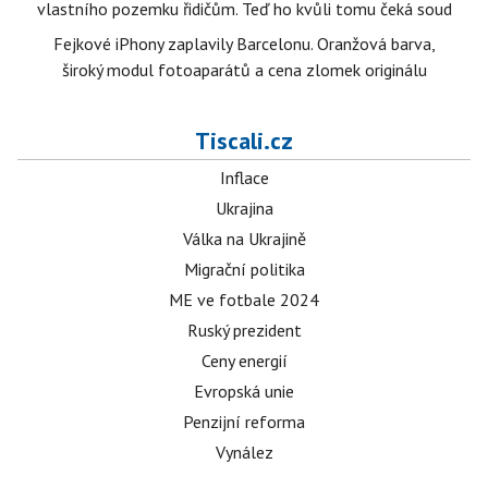
vlastního pozemku řidičům. Teď ho kvůli tomu čeká soud
Fejkové iPhony zaplavily Barcelonu. Oranžová barva,
široký modul fotoaparátů a cena zlomek originálu
Tiscali.cz
Inflace
Ukrajina
Válka na Ukrajině
Migrační politika
ME ve fotbale 2024
Ruský prezident
Ceny energií
Evropská unie
Penzijní reforma
Vynález