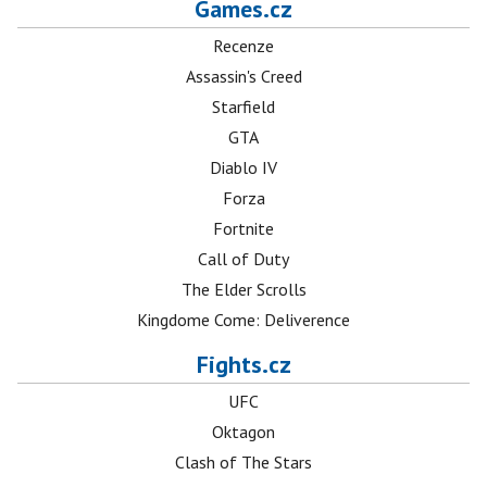
Games.cz
Recenze
Assassin's Creed
Starfield
GTA
Diablo IV
Forza
Fortnite
Call of Duty
The Elder Scrolls
Kingdome Come: Deliverence
Fights.cz
UFC
Oktagon
Clash of The Stars