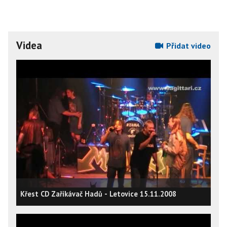
Videa
Přidat video
Křest CD Zaříkávač Hadů - Letovice 15.11.2008