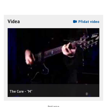
Videa
Přidat video
The Cure - "M"