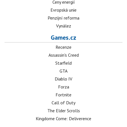
Ceny energií
Evropská unie
Penzijní reforma
Vynález
Games.cz
Recenze
Assassin's Creed
Starfield
GTA
Diablo IV
Forza
Fortnite
Call of Duty
The Elder Scrolls
Kingdome Come: Deliverence