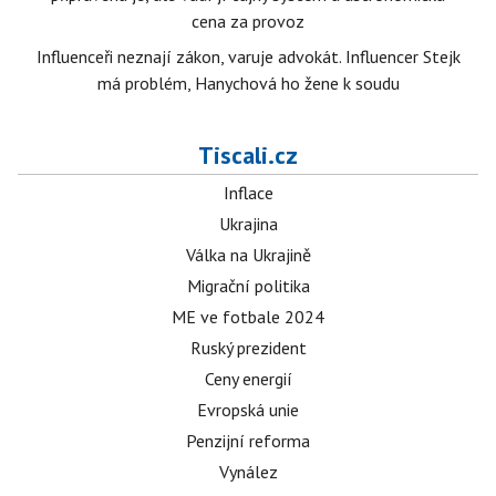
cena za provoz
Influenceři neznají zákon, varuje advokát. Influencer Stejk
má problém, Hanychová ho žene k soudu
Tiscali.cz
Inflace
Ukrajina
Válka na Ukrajině
Migrační politika
ME ve fotbale 2024
Ruský prezident
Ceny energií
Evropská unie
Penzijní reforma
Vynález