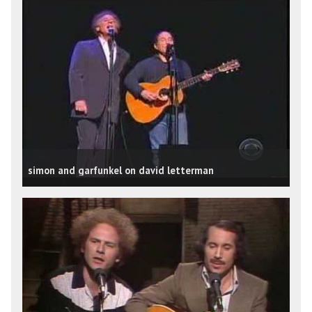
simon and garfunkel on david letterman