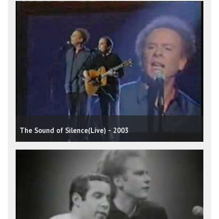
The Sound of Silence(Live) - 2003