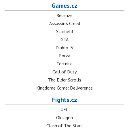
Games.cz
Recenze
Assassin's Creed
Starfield
GTA
Diablo IV
Forza
Fortnite
Call of Duty
The Elder Scrolls
Kingdome Come: Deliverence
Fights.cz
UFC
Oktagon
Clash of The Stars