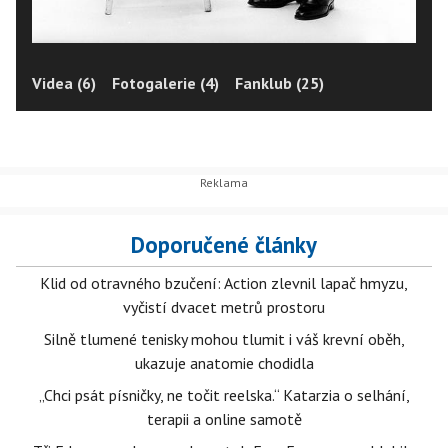
Videa (6)
Fotogalerie (4)
Fanklub (25)
Doporučené články
Klid od otravného bzučení: Action zlevnil lapač hmyzu,
vyčistí dvacet metrů prostoru
Silně tlumené tenisky mohou tlumit i váš krevní oběh,
ukazuje anatomie chodidla
„Chci psát písničky, ne točit reelska.“ Katarzia o selhání,
terapii a online samotě