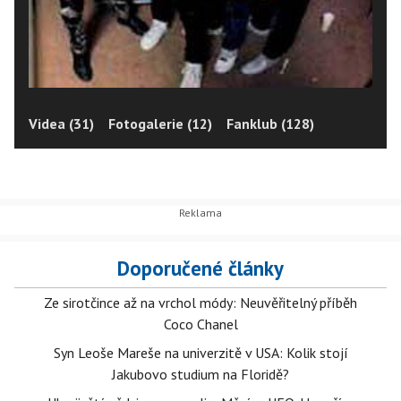
Videa (31)
Fotogalerie (12)
Fanklub (128)
Doporučené články
Ze sirotčince až na vrchol módy: Neuvěřitelný příběh
Coco Chanel
Syn Leoše Mareše na univerzitě v USA: Kolik stojí
Jakubovo studium na Floridě?