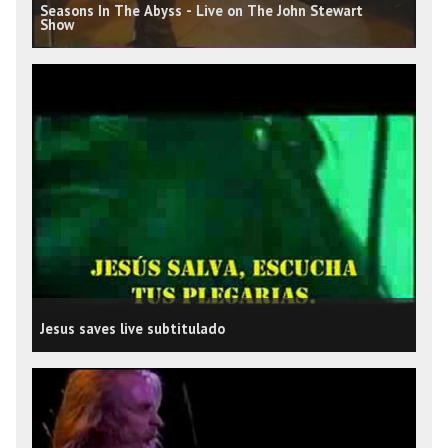
Seasons In The Abyss - Live on The John Stewart
Show
Jesus saves live subtitulado