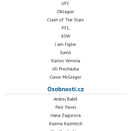
UFC
Oktagon
Clash of The Stars
PFL
KSW
I am Figter
Sumó
Karlos Vémola
Jiří Procházka
Conor McGregor
Osobnosti.cz
Andrej Babiš
Petr Pavel
Hana Zagorová
Kazma Kazmitch