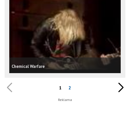
Chemical Warfare
1
2