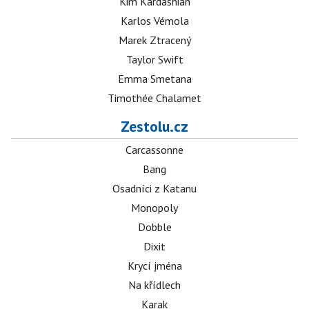
Kim Kardashian
Karlos Vémola
Marek Ztracený
Taylor Swift
Emma Smetana
Timothée Chalamet
Zestolu.cz
Carcassonne
Bang
Osadníci z Katanu
Monopoly
Dobble
Dixit
Krycí jména
Na křídlech
Karak