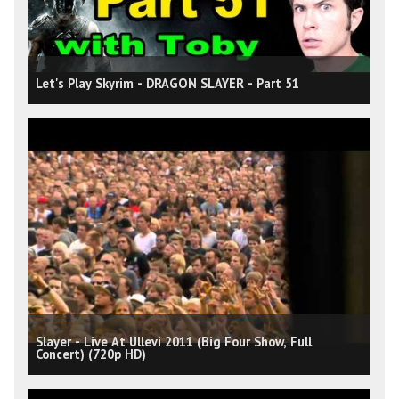
Let's Play Skyrim - DRAGON SLAYER - Part 51
Slayer - Live At Ullevi 2011 (Big Four Show, Full
Concert) (720p HD)