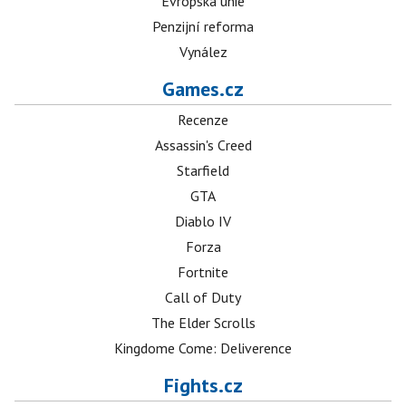
Evropská unie
Penzijní reforma
Vynález
Games.cz
Recenze
Assassin's Creed
Starfield
GTA
Diablo IV
Forza
Fortnite
Call of Duty
The Elder Scrolls
Kingdome Come: Deliverence
Fights.cz