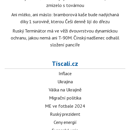
zmizelo s továrnou
Ani mléko, ani máslo: bramborová kaše bude nadýchaná
díky 1 surovině, kterou Češi denně lijí do dřezu
Ruský Terminátor má ve věži dvouvrstvou dynamickou
ochranu, jakou nemá ani T-90M. Čínský nadšenec odhalil
složení pancíře
Tiscali.cz
Inflace
Ukrajina
Válka na Ukrajině
Migrační politika
ME ve fotbale 2024
Ruský prezident
Ceny energií