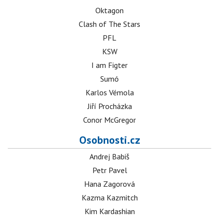
Oktagon
Clash of The Stars
PFL
KSW
I am Figter
Sumó
Karlos Vémola
Jiří Procházka
Conor McGregor
Osobnosti.cz
Andrej Babiš
Petr Pavel
Hana Zagorová
Kazma Kazmitch
Kim Kardashian