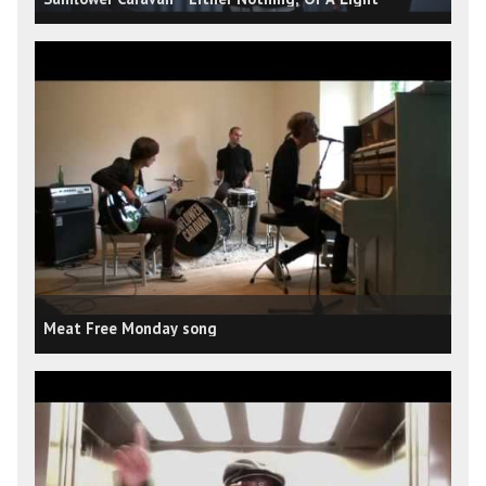
Meat Free Monday song