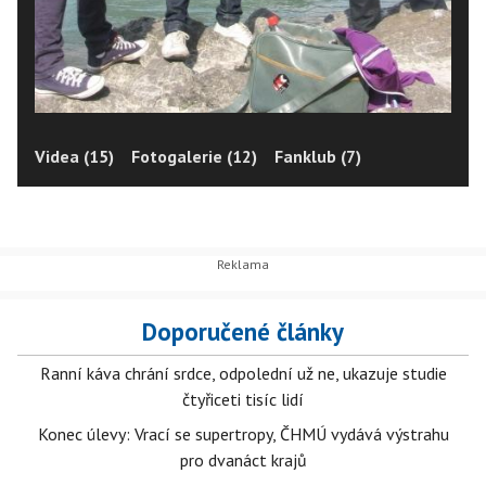
Videa (15)
Fotogalerie (12)
Fanklub (7)
Doporučené články
Ranní káva chrání srdce, odpolední už ne, ukazuje studie
čtyřiceti tisíc lidí
Konec úlevy: Vrací se supertropy, ČHMÚ vydává výstrahu
pro dvanáct krajů