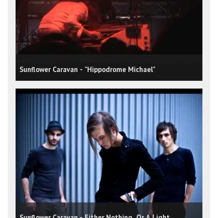
Sunflower Caravan - "Hippodrome Michael"
Sunflower Caravan - Either Nothing, Or A Light