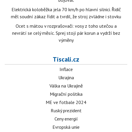
Elektrická koloběžka jela 70 km/h po hlavní silnici. Řidič
měl soudní zákaz řídit a tvrdil, že stroj zvládne i stovku
Ocet s mátou v rozprašovači: vosy z toho utečou a
nevrátí se celý měsíc. Sprej stojí pár korun a vydrží bez
výměny
Tiscali.cz
Inflace
Ukrajina
Válka na Ukrajině
Migrační politika
ME ve fotbale 2024
Ruský prezident
Ceny energií
Evropská unie