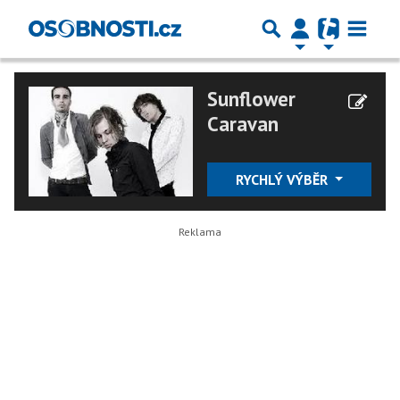
Sunflower
Caravan
RYCHLÝ VÝBĚR