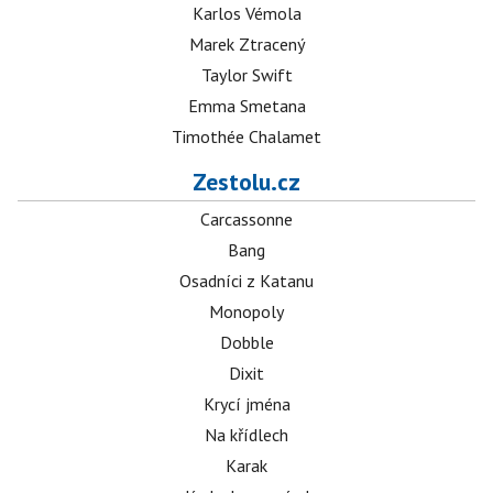
Karlos Vémola
Marek Ztracený
Taylor Swift
Emma Smetana
Timothée Chalamet
Zestolu.cz
Carcassonne
Bang
Osadníci z Katanu
Monopoly
Dobble
Dixit
Krycí jména
Na křídlech
Karak