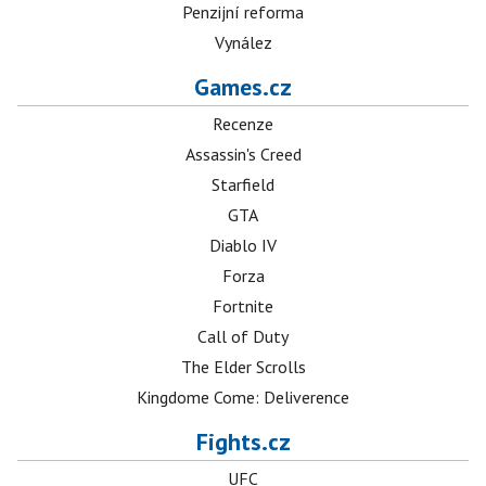
Penzijní reforma
Vynález
Games.cz
Recenze
Assassin's Creed
Starfield
GTA
Diablo IV
Forza
Fortnite
Call of Duty
The Elder Scrolls
Kingdome Come: Deliverence
Fights.cz
UFC