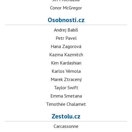
Conor McGregor
Osobnosti.cz
Andrej Babiš
Petr Pavel
Hana Zagorová
Kazma Kazmitch
Kim Kardashian
Karlos Vémola
Marek Ztracený
Taylor Swift
Emma Smetana
Timothée Chalamet
Zestolu.cz
Carcassonne