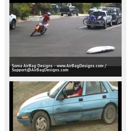
Soma AirBag Designs - www.AirBagDesigns.com /
Support@AirBagDesigns.com