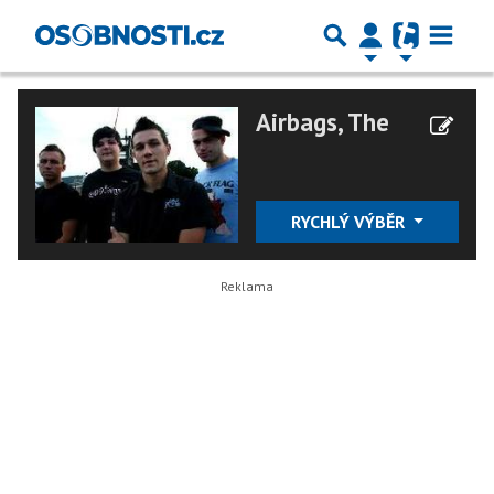
Airbags, The
RYCHLÝ VÝBĚR