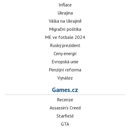
Inflace
Ukrajina
Válka na Ukrajině
Migrační politika
ME ve fotbale 2024
Ruský prezident
Ceny energií
Evropská unie
Penzijní reforma
Vynález
Games.cz
Recenze
Assassin's Creed
Starfield
GTA