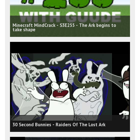
Minecraft MindCrack - S3E255 - The Ark begins to
take shape
30 Second Bunnies - Raiders Of The Lost Ark