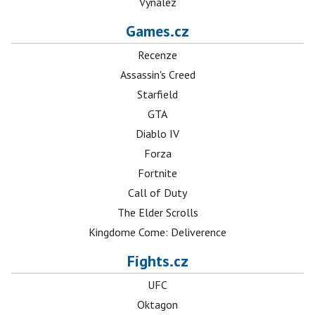
Vynález
Games.cz
Recenze
Assassin's Creed
Starfield
GTA
Diablo IV
Forza
Fortnite
Call of Duty
The Elder Scrolls
Kingdome Come: Deliverence
Fights.cz
UFC
Oktagon