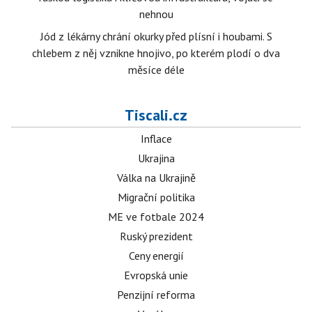
nehnou
Jód z lékárny chrání okurky před plísní i houbami. S
chlebem z něj vznikne hnojivo, po kterém plodí o dva
měsíce déle
Tiscali.cz
Inflace
Ukrajina
Válka na Ukrajině
Migrační politika
ME ve fotbale 2024
Ruský prezident
Ceny energií
Evropská unie
Penzijní reforma