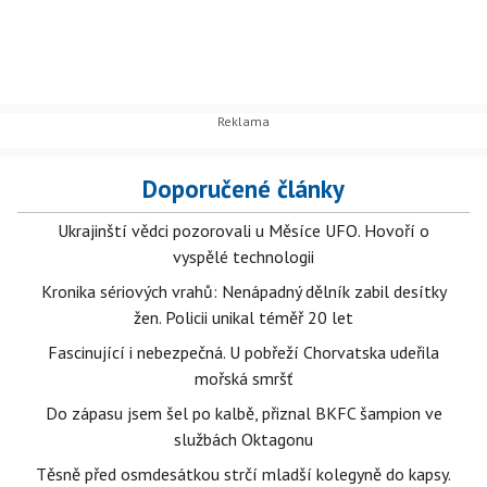
Doporučené články
Ukrajinští vědci pozorovali u Měsíce UFO. Hovoří o
vyspělé technologii
Kronika sériových vrahů: Nenápadný dělník zabil desítky
žen. Policii unikal téměř 20 let
Fascinující i nebezpečná. U pobřeží Chorvatska udeřila
mořská smršť
Do zápasu jsem šel po kalbě, přiznal BKFC šampion ve
službách Oktagonu
Těsně před osmdesátkou strčí mladší kolegyně do kapsy.