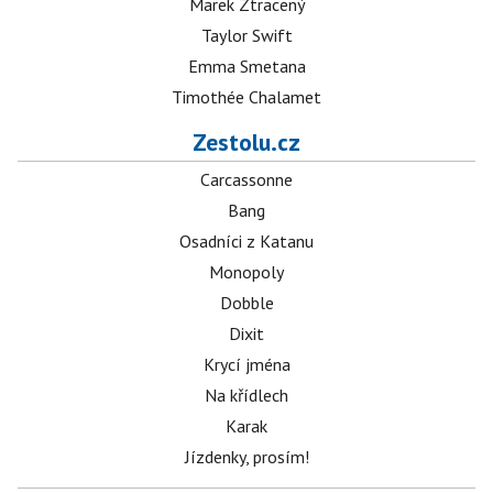
Marek Ztracený
Taylor Swift
Emma Smetana
Timothée Chalamet
Zestolu.cz
Carcassonne
Bang
Osadníci z Katanu
Monopoly
Dobble
Dixit
Krycí jména
Na křídlech
Karak
Jízdenky, prosím!