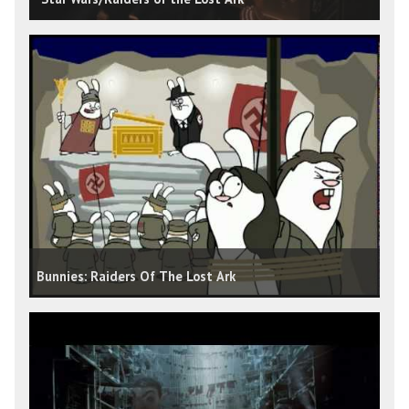
Bunnies: Raiders Of The Lost Ark