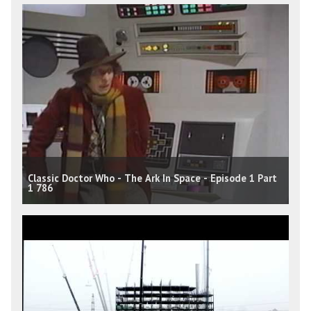
Classic Doctor Who - The Ark In Space - Episode 1 Part
1 786