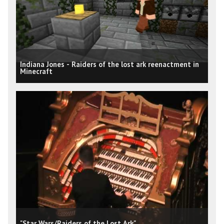
Indiana Jones - Raiders of the lost ark reenactment in
Minecraft
"Star Wars/Raiders of the Lost Ark"