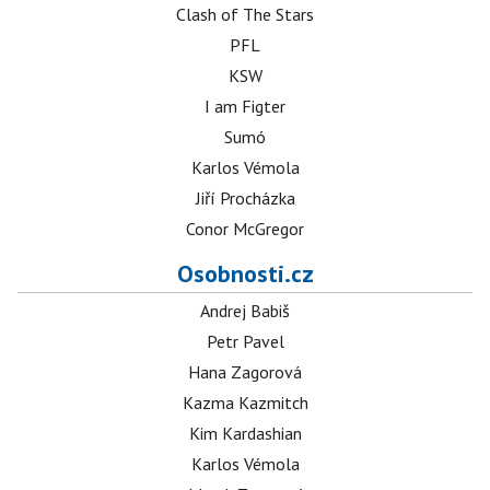
Clash of The Stars
PFL
KSW
I am Figter
Sumó
Karlos Vémola
Jiří Procházka
Conor McGregor
Osobnosti.cz
Andrej Babiš
Petr Pavel
Hana Zagorová
Kazma Kazmitch
Kim Kardashian
Karlos Vémola