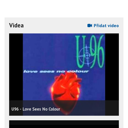
Videa
Přidat video
U96 - Love Sees No Colour