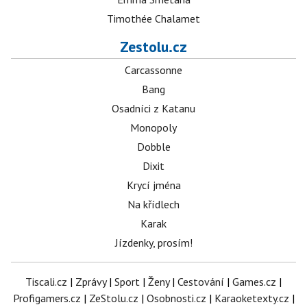
Timothée Chalamet
Zestolu.cz
Carcassonne
Bang
Osadníci z Katanu
Monopoly
Dobble
Dixit
Krycí jména
Na křídlech
Karak
Jízdenky, prosím!
Tiscali.cz
|
Zprávy
|
Sport
|
Ženy
|
Cestování
|
Games.cz
|
Profigamers.cz
|
ZeStolu.cz
|
Osobnosti.cz
|
Karaoketexty.cz
|