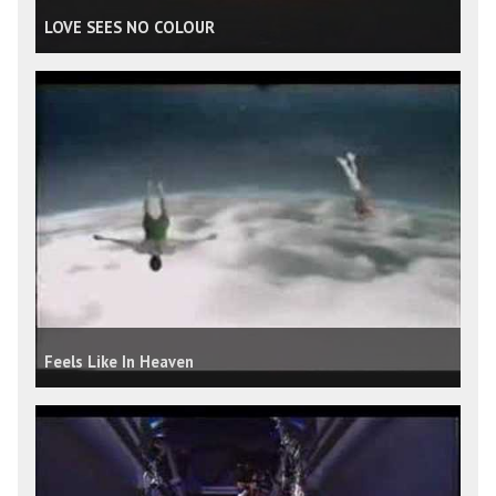
LOVE SEES NO COLOUR
Feels Like In Heaven