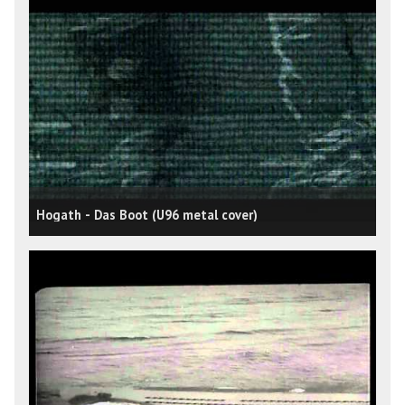
Hogath - Das Boot (U96 metal cover)