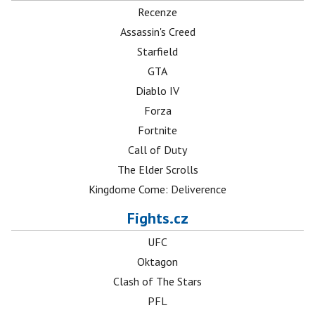
Recenze
Assassin's Creed
Starfield
GTA
Diablo IV
Forza
Fortnite
Call of Duty
The Elder Scrolls
Kingdome Come: Deliverence
Fights.cz
UFC
Oktagon
Clash of The Stars
PFL