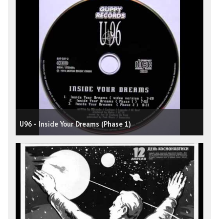
U96 - Inside Your Dreams (Phase 1)