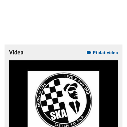
Videa
Přidat video