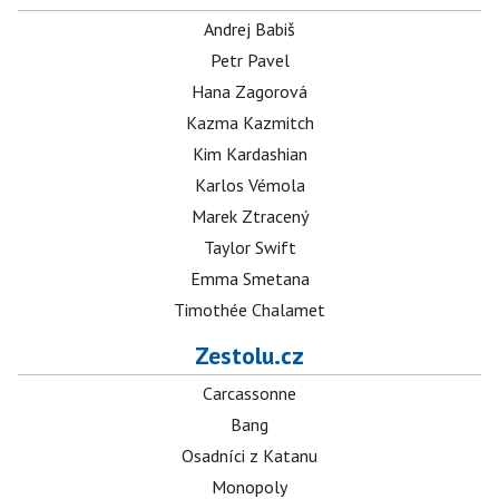
Andrej Babiš
Petr Pavel
Hana Zagorová
Kazma Kazmitch
Kim Kardashian
Karlos Vémola
Marek Ztracený
Taylor Swift
Emma Smetana
Timothée Chalamet
Zestolu.cz
Carcassonne
Bang
Osadníci z Katanu
Monopoly