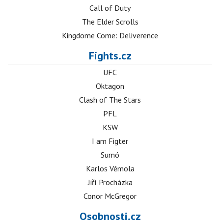
Call of Duty
The Elder Scrolls
Kingdome Come: Deliverence
Fights.cz
UFC
Oktagon
Clash of The Stars
PFL
KSW
I am Figter
Sumó
Karlos Vémola
Jiří Procházka
Conor McGregor
Osobnosti.cz