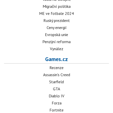
Migrační politika
ME ve fotbale 2024
Ruský prezident
Ceny energií
Evropská unie
Penzijní reforma
Vynález
Games.cz
Recenze
Assassin's Creed
Starfield
GTA
Diablo IV
Forza
Fortnite