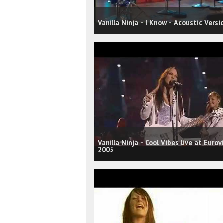
Vanilla Ninja - I Know - Acoustic Versi
Vanilla Ninja - Cool Vibes live at Eurov
2005