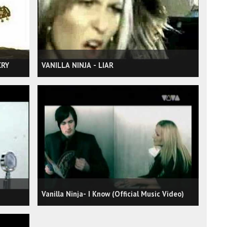
CRY
VANILLA NINJA - LIAR
Vanilla Ninja- I Know (Official Music Video)