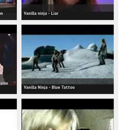
on
Vanilla ninja - Liar
ision
Vanilla Ninja - Blue Tattoo