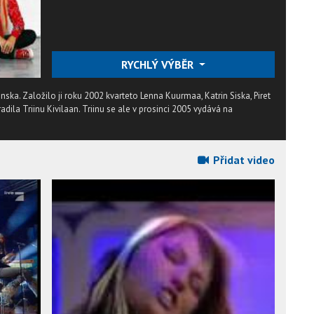
RYCHLÝ VÝBĚR
tonska. Založilo ji roku 2002 kvarteto Lenna Kuurmaa, Katrin Siska, Piret
radila Triinu Kivilaan. Triinu se ale v prosinci 2005 vydává na
Přidat video