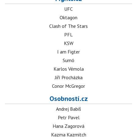
UFC
Oktagon
Clash of The Stars
PFL
KSW
I am Figter
Sumó
Karlos Vémola
Jiří Procházka
Conor McGregor
Osobnosti.cz
Andrej Babiš
Petr Pavel
Hana Zagorová
Kazma Kazmitch