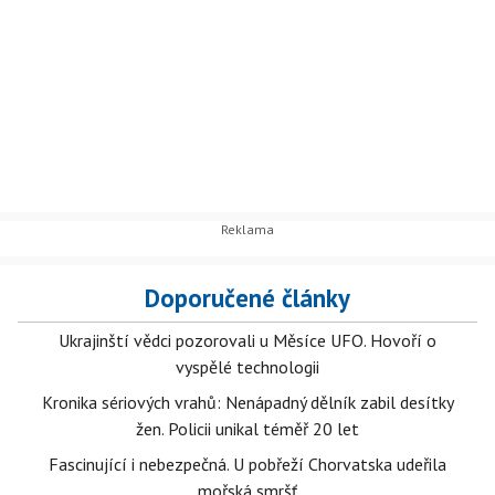
Doporučené články
Ukrajinští vědci pozorovali u Měsíce UFO. Hovoří o
vyspělé technologii
Kronika sériových vrahů: Nenápadný dělník zabil desítky
žen. Policii unikal téměř 20 let
Fascinující i nebezpečná. U pobřeží Chorvatska udeřila
mořská smršť