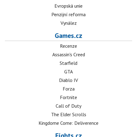
Evropská unie
Penzijní reforma
Vynález
Games.cz
Recenze
Assassin's Creed
Starfield
GTA
Diablo IV
Forza
Fortnite
Call of Duty
The Elder Scrolls
Kingdome Come: Deliverence
Fights.cz