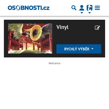
Vinyl
RYCHLÝ VÝBĚR