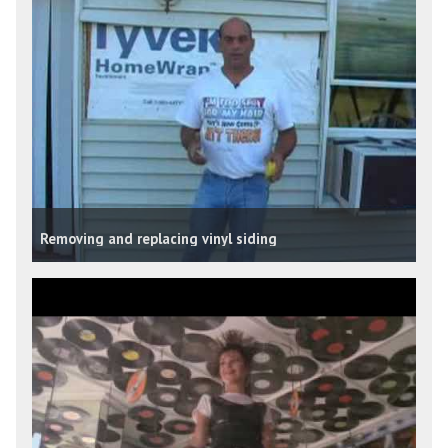
Removing and replacing vinyl siding