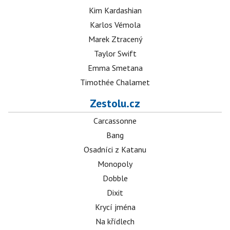
Kim Kardashian
Karlos Vémola
Marek Ztracený
Taylor Swift
Emma Smetana
Timothée Chalamet
Zestolu.cz
Carcassonne
Bang
Osadníci z Katanu
Monopoly
Dobble
Dixit
Krycí jména
Na křídlech