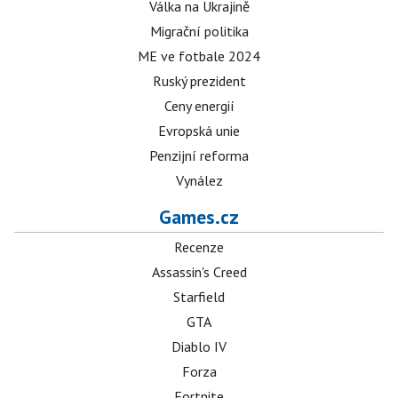
Válka na Ukrajině
Migrační politika
ME ve fotbale 2024
Ruský prezident
Ceny energií
Evropská unie
Penzijní reforma
Vynález
Games.cz
Recenze
Assassin's Creed
Starfield
GTA
Diablo IV
Forza
Fortnite