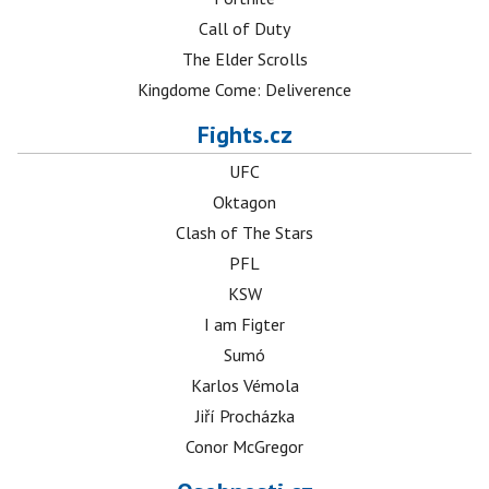
Call of Duty
The Elder Scrolls
Kingdome Come: Deliverence
Fights.cz
UFC
Oktagon
Clash of The Stars
PFL
KSW
I am Figter
Sumó
Karlos Vémola
Jiří Procházka
Conor McGregor