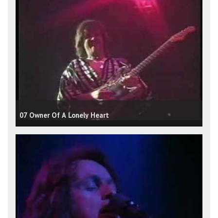
07 Owner Of A Lonely Heart